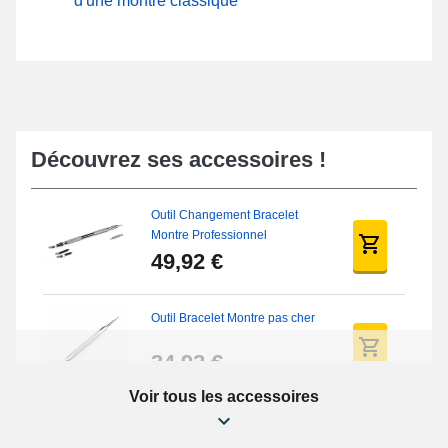
d'une montre classique
Découvrez ses accessoires !
Outil Changement Bracelet
Montre Professionnel
49,92 €
Outil Bracelet Montre pas cher
34,92 €
Voir tous les accessoires
Kit Réparation Montre Débutant