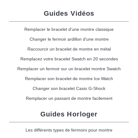
Guides Vidéos
Remplacer le bracelet d'une montre classique
Changer le fermoir ardillon d'une montre
Raccourcir un bracelet de montre en métal
Remplacez votre bracelet Swatch en 20 secondes
Remplacer un fermoir sur un bracelet montre Swatch
Remplacer son bracelet de montre Ice Watch
Changer son bracelet Casio G-Shock
Remplacer un passant de montre facilement
Guides Horloger
Les différents types de fermoirs pour montre