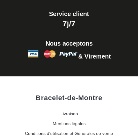
Service client
7j/7
Nous acceptons
& Virement
Bracelet-de-Montre
Livraison
Mentions légales
Conditions d'utilisation et Générales de vente