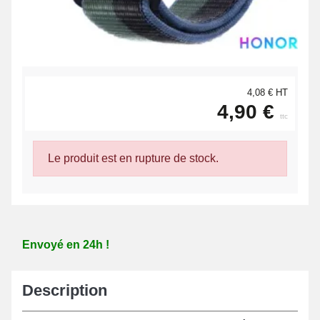
4,08 € HT
4,90 €
ttc
Le produit est en rupture de stock.
Envoyé en 24h !
Description