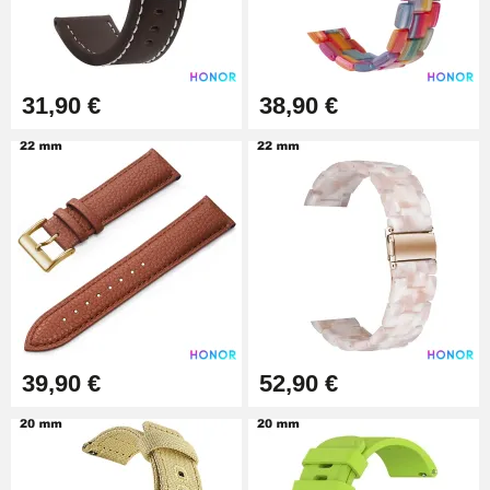
Extracteur de Bracelet de
Montre Facile
17,90 €
31,90 €
38,90 €
39,90 €
52,90 €