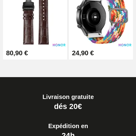
80,90 €
24,90 €
Livraison gratuite
dés 20€
Expédition en
24h