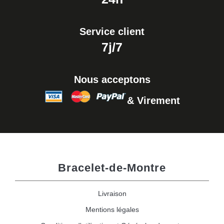
Service client
7j/7
Nous acceptons
& Virement
Bracelet-de-Montre
Livraison
Mentions légales