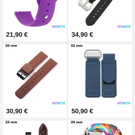
19,90 €
Extracteur de Bracelet de
Montre Facile
17,90 €
21,90 €
34,90 €
30,90 €
50,90 €