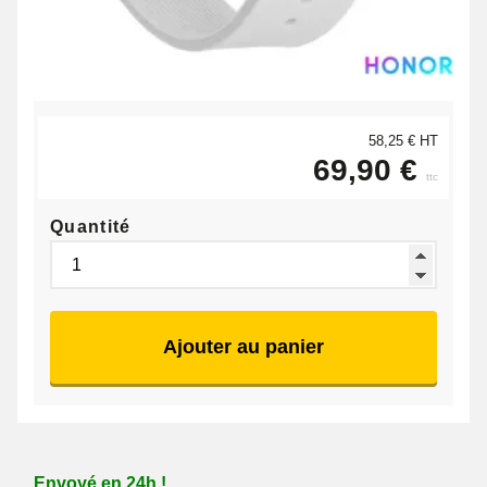
58,25 € HT
69,90 €
ttc
Quantité
Ajouter au panier
Envoyé en 24h !