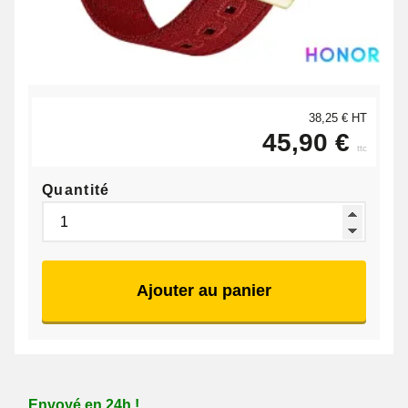
38,25 € HT
45,90 €
ttc
Quantité
Ajouter au panier
Envoyé en 24h !