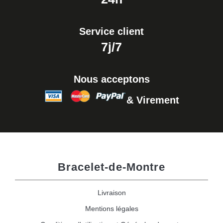
Service client
7j/7
Nous acceptons
& Virement
Bracelet-de-Montre
Livraison
Mentions légales