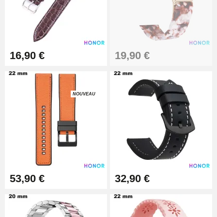
19,90 €
Extracteur de Bracelet de
Montre Facile
17,90 €
16,90 €
19,90 €
NOUVEAU
53,90 €
32,90 €