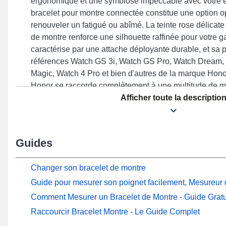
ergonomique et une symbiose impeccable avec votre e
bracelet pour montre connectée constitue une option o
renouveler un fatigué ou abîmé. La teinte rose délicate
de montre renforce une silhouette raffinée pour votre 
caractérise par une attache déployante durable, et sa 
références Watch GS 3i, Watch GS Pro, Watch Dream,
Magic, Watch 4 Pro et bien d'autres de la marque Hon
Honor se raccorde complètement à une multitude de m
Afficher toute la descriptio
Guides
Changer son bracelet de montre
Guide pour mesurer son poignet facilement, Mesureur d
Comment Mesurer un Bracelet de Montre - Guide Gratu
Raccourcir Bracelet Montre - Le Guide Complet