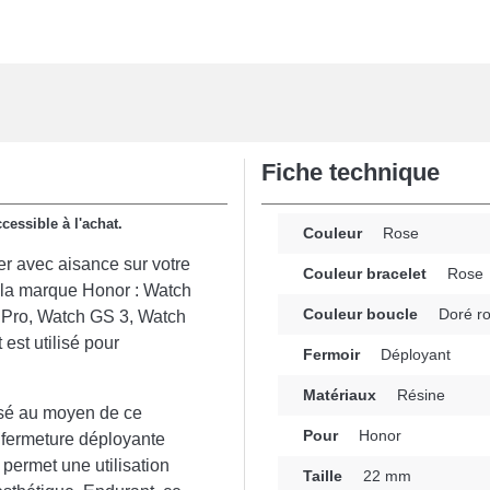
Fiche technique
cessible à l'achat.
Couleur
Rose
er avec aisance sur votre
Couleur bracelet
Rose
e la marque Honor : Watch
Couleur boucle
Doré r
Pro, Watch GS 3, Watch
 est utilisé pour
Fermoir
Déployant
Matériaux
Résine
isé au moyen de ce
Pour
Honor
e fermeture déployante
permet une utilisation
Taille
22 mm