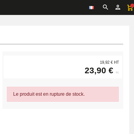
19,92 € HT
23,90 €
ttc
Le produit est en rupture de stock.