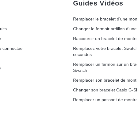
Guides Vidéos
Remplacer le bracelet d'une mon
uits
Changer le fermoir ardillon d'un
e
Raccourcir un bracelet de montr
1,50 mm - 8 à 25 mm
e connectée
Remplacez votre bracelet Swatc
secondes
Remplacer un fermoir sur un bra
e
Swatch
ètre 1,80 mm - 8 à 25 mm
Remplacer son bracelet de mont
Changer son bracelet Casio G-S
Remplacer un passant de montre