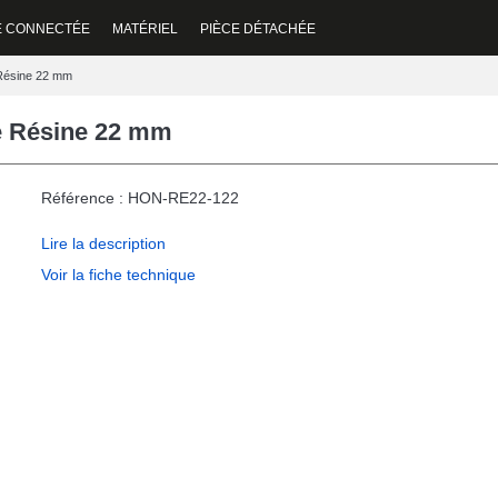
E CONNECTÉE
MATÉRIEL
PIÈCE DÉTACHÉE
 Résine 22 mm
te Résine 22 mm
Référence : HON-RE22-122
Lire la description
Voir la fiche technique