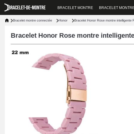
BRACELET MONTRE
BRACELET MONTR
Bracelet montre connectée
Honor
Bracelet Honor Rose montre intelligente
Bracelet Honor Rose montre intelligen