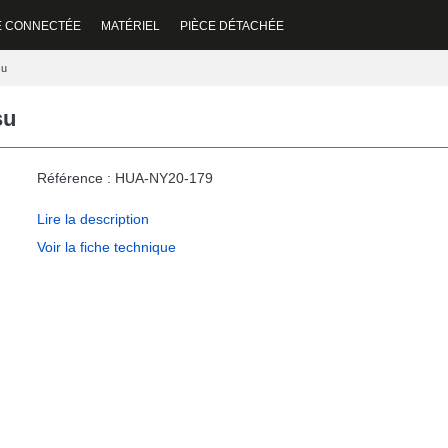
E CONNECTÉE
MATÉRIEL
PIÈCE DÉTACHÉE
su
su
Référence : HUA-NY20-179
Lire la description
Voir la fiche technique