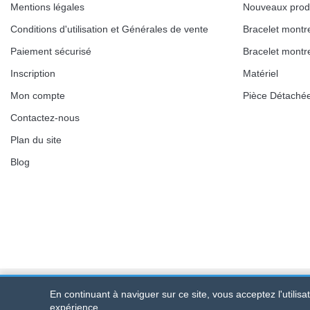
Mentions légales
Nouveaux prod
Conditions d'utilisation et Générales de vente
Bracelet montr
Paiement sécurisé
Bracelet montr
Inscription
Matériel
Mon compte
Pièce Détaché
Contactez-nous
Plan du site
Blog
En continuant à naviguer sur ce site, vous acceptez l'utilis
Bracelet-de-montre.com
© 2026
Tous droits réservés
-
SIRET
:
expérience.