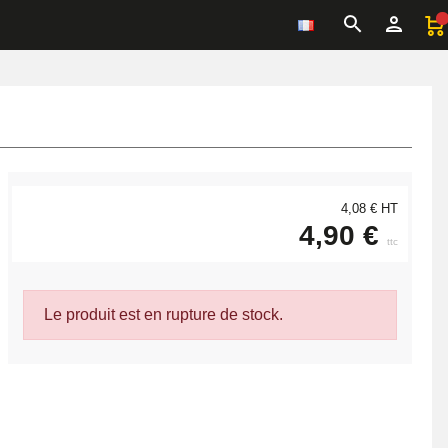
4,08 € HT
4,90 €
ttc
Le produit est en rupture de stock.