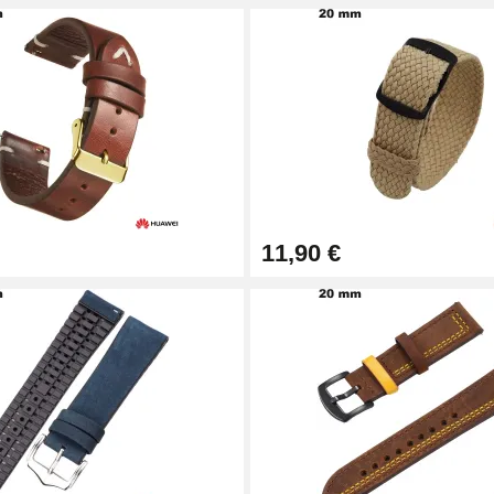
11,90 €
1,50 mm - 8 à 25 mm
ètre 1,80 mm - 8 à 25 mm