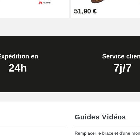
51,90 €
Expédition en
Service clien
24h
7j/7
Guides Vidéos
Remplacer le bracelet d'une mon