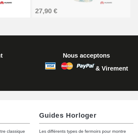
Ajouter au panier
27,90 €
t
Nous acceptons
& Virement
Guides Horloger
tre classique
Les différents types de fermoirs pour montre