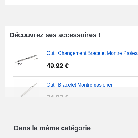
Découvrez ses accessoires !
Outil Changement Bracelet Montre Profes
49,92 €
Outil Bracelet Montre pas cher
34,92 €
Kit Réparation Montre Débutant
Dans la même catégorie
16,90 €