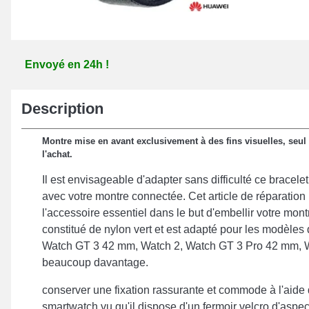
Envoyé en 24h !
Description
Montre mise en avant exclusivement à des fins visuelles, seul 
l'achat.
Il est envisageable d'adapter sans difficulté ce bracel
avec votre montre connectée. Cet article de réparation
l'accessoire essentiel dans le but d'embellir votre mont
constitué de nylon vert et est adapté pour les modèles
Watch GT 3 42 mm, Watch 2, Watch GT 3 Pro 42 mm, 
beaucoup davantage.
conserver une fixation rassurante et commode à l'aide 
smartwatch vu qu'il dispose d'un fermoir velcro d'aspec