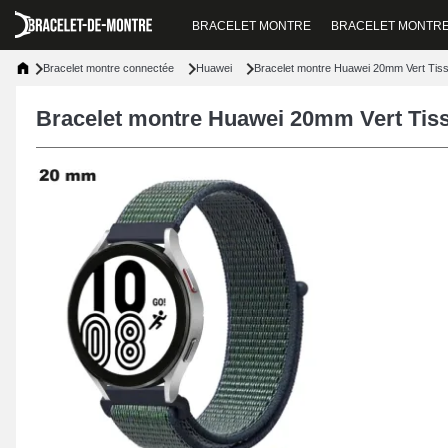
BRACELET MONTRE
BRACELET MONTR
Bracelet montre connectée
Huawei
Bracelet montre Huawei 20mm Vert Tis
Bracelet montre Huawei 20mm Vert Tis