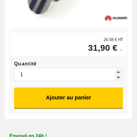
26,58 € HT
31,90 €
ttc
Quantité
Ajouter au panier
Envoyé en 24h !