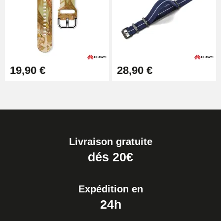
19,90 €
28,90 €
Livraison gratuite
dés 20€
Expédition en
24h