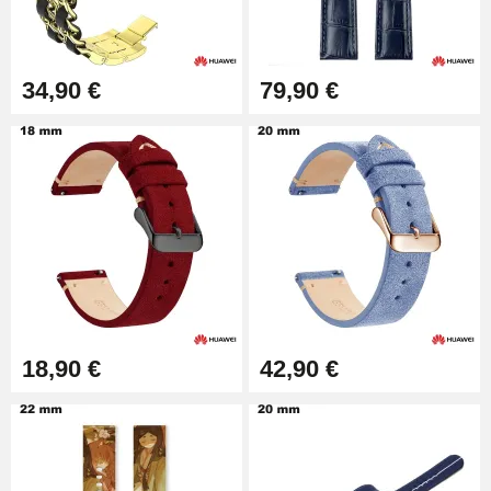
Extracteur de Bracelet de
Montre Facile
17,90 €
34,90 €
79,90 €
18,90 €
42,90 €