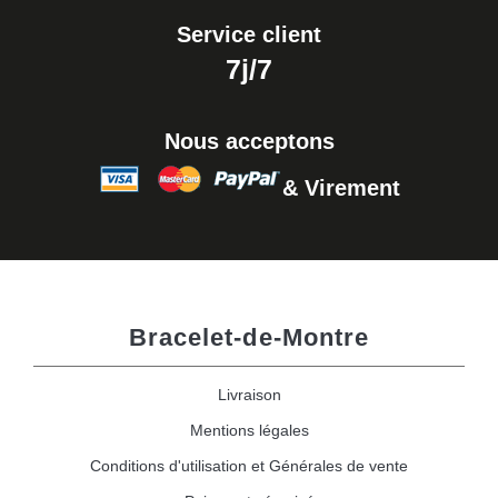
Service client
7j/7
Nous acceptons
& Virement
Bracelet-de-Montre
Livraison
Mentions légales
Conditions d'utilisation et Générales de vente