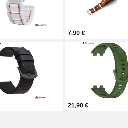
7,90 €
1,50 mm - 8 à 25 mm
ètre 1,80 mm - 8 à 25 mm
21,90 €