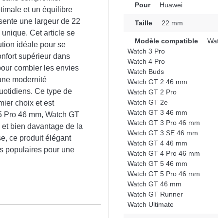
Pour
Huawei
timale et un équilibre
ésente une largeur de 22
Taille
22 mm
 unique. Cet article se
Modèle compatible
Wat
ution idéale pour se
Watch 3 Pro
onfort supérieur dans
Watch 4 Pro
 pour combler les envies
Watch Buds
 une modernité
Watch GT 2 46 mm
uotidiens. Ce type de
Watch GT 2 Pro
Watch GT 2e
ier choix et est
Watch GT 3 46 mm
 5 Pro 46 mm, Watch GT
Watch GT 3 Pro 46 mm
et bien davantage de la
Watch GT 3 SE 46 mm
, ce produit élégant
Watch GT 4 46 mm
es populaires pour une
Watch GT 4 Pro 46 mm
Watch GT 5 46 mm
Watch GT 5 Pro 46 mm
Watch GT 46 mm
Watch GT Runner
Watch Ultimate
n