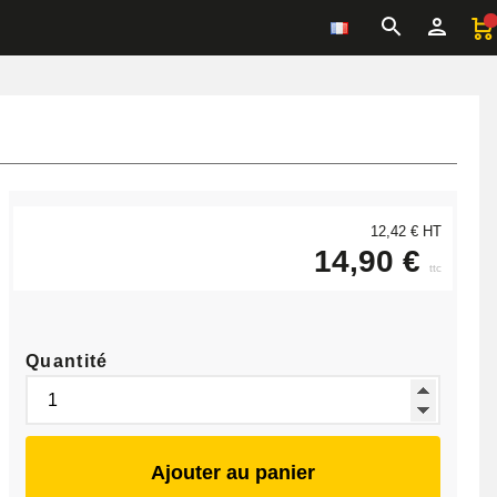
12,42 € HT
14,90 €
ttc
Quantité
Ajouter au panier