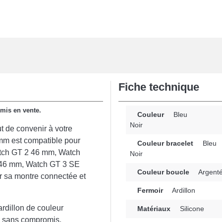
Fiche technique
 mis en vente.
Couleur
Bleu
Noir
t de convenir à votre
mm est compatible pour
Couleur bracelet
Bleu
atch GT 2 46 mm, Watch
Noir
 46 mm, Watch GT 3 SE
Couleur boucle
Argent
r sa montre connectée et
Fermoir
Ardillon
ardillon de couleur
Matériaux
Silicone
le sans compromis.