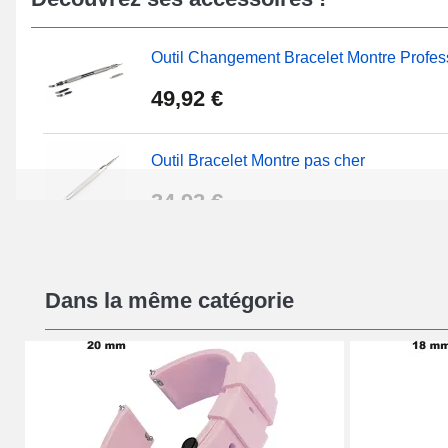
Outil Changement Bracelet Montre Profes
49,92 €
Outil Bracelet Montre pas cher
34,92 €
Kit Réparation Montre Débutant
Dans la même catégorie
16,90 €
Pied à Coulisse Numérique
9,90 €