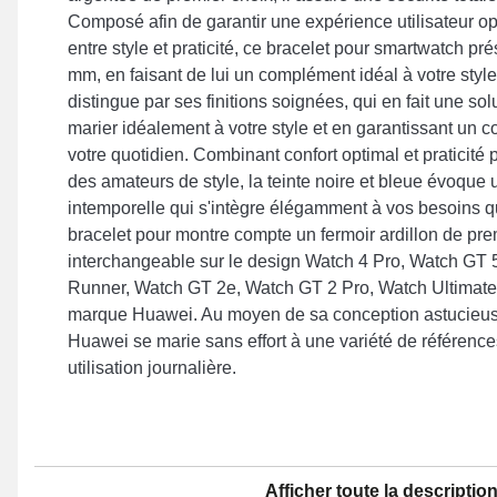
Composé afin de garantir une expérience utilisateur op
entre style et praticité, ce bracelet pour smartwatch pr
mm, en faisant de lui un complément idéal à votre style
distingue par ses finitions soignées, qui en fait une sol
marier idéalement à votre style et en garantissant un c
votre quotidien. Combinant confort optimal et praticité
des amateurs de style, la teinte noire et bleue évoque
intemporelle qui s'intègre élégamment à vos besoins q
bracelet pour montre compte un fermoir ardillon de prem
interchangeable sur le design Watch 4 Pro, Watch GT
Runner, Watch GT 2e, Watch GT 2 Pro, Watch Ultimate 
marque Huawei. Au moyen de sa conception astucieuse
Huawei se marie sans effort à une variété de référenc
utilisation journalière.
Afficher toute la descriptio