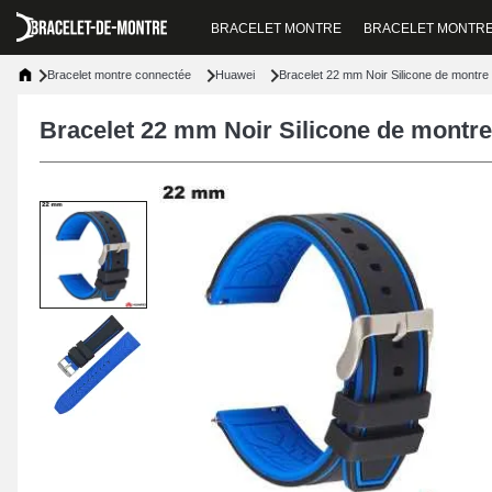
BRACELET MONTRE
BRACELET MONTR
Bracelet montre connectée
Huawei
Bracelet 22 mm Noir Silicone de montr
Bracelet 22 mm Noir Silicone de montr