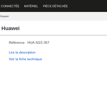
E CONNECTÉE
MATÉRIEL
PIÈCE DÉTACHÉE
e Huawei
e Huawei
Référence : HUA-SI22-357
Lire la description
Voir la fiche technique