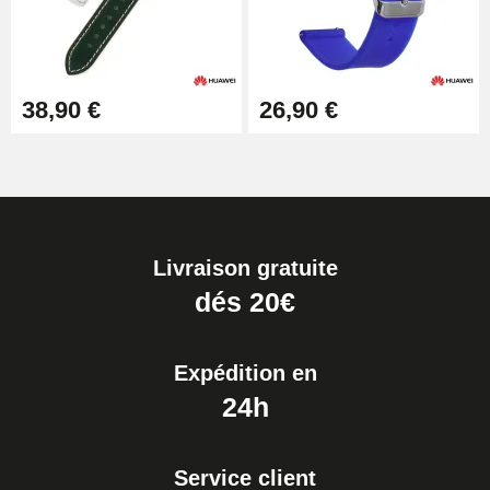
38,90 €
26,90 €
Livraison gratuite
dés 20€
Expédition en
24h
Service client