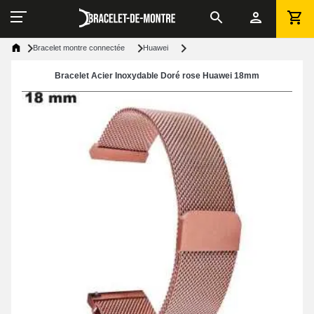
Bracelet montre connectée
Huawei
Bracelet Acier Inoxydable Doré rose Huawei 18mm