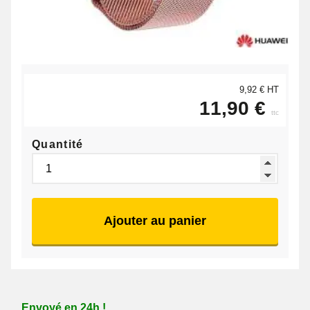
9,92 € HT
11,90 €
ttc
Quantité
Ajouter au panier
Envoyé en 24h !