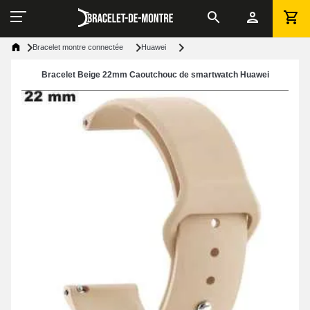
Bracelet montre connectée
Huawei
Bracelet Beige 22mm Caoutchouc de smartwatch Huawei