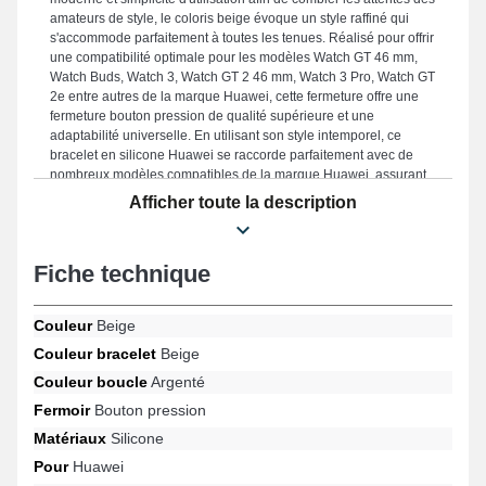
amateurs de style, le coloris beige évoque un style raffiné qui
s'accommode parfaitement à toutes les tenues. Réalisé pour offrir
une compatibilité optimale pour les modèles Watch GT 46 mm,
Watch Buds, Watch 3, Watch GT 2 46 mm, Watch 3 Pro, Watch GT
2e entre autres de la marque Huawei, cette fermeture offre une
fermeture bouton pression de qualité supérieure et une
adaptabilité universelle. En utilisant son style intemporel, ce
bracelet en silicone Huawei se raccorde parfaitement avec de
nombreux modèles compatibles de la marque Huawei, assurant
une expérience utilisateur optimale pour toutes les occasions.
Afficher toute la description
Fiche technique
Couleur
Beige
Couleur bracelet
Beige
Couleur boucle
Argenté
Fermoir
Bouton pression
Matériaux
Silicone
Pour
Huawei