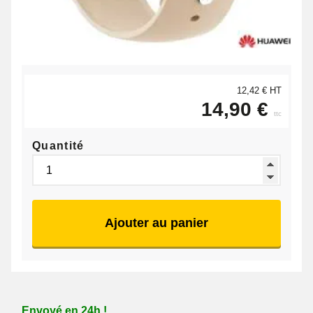
12,42 € HT
14,90 €
ttc
Quantité
Ajouter au panier
Envoyé en 24h !