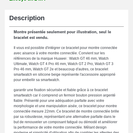
Description
Montre présentée seulement pour illustration, seul le
bracelet est vendu.
Il vous est possible d'intégrer ce bracelet pour montre connectée
avec aisance à votre montre connectée. Convient sur les
références de la marque Huawei : Watch GT 46 mm, Watch
Ultimate, Watch GT 4 Pro 46 mm, Watch GT 2 Pro, Watch GT 3
Pro 46 mm, Watch GT 2e et beaucoup d'autres, ce bracelet
smartwatch en silicone beige représente l'accessoire approprié
pour embellir sa smartwatch.
garantir une fixation sécurisée et fiable grâce à ce bracelet
smartwatch car il comprend un fermoir bouton pression argenté
fiable. Présenté pour une adéquation parfaite avec votre
morphologie et une manipulation aisée, ce bracelet pour montre
connectée mesure 22mm. Ce bracelet de montre connectée brille
par sa robustesse, représentant une alternative parfaite dans le
but de renouveler un composant fatigué ou démodé et améliorer
la performance de votre montre connectée. Mêlant design
moderne et simplicité d'utilisation afin de combler les attentes des