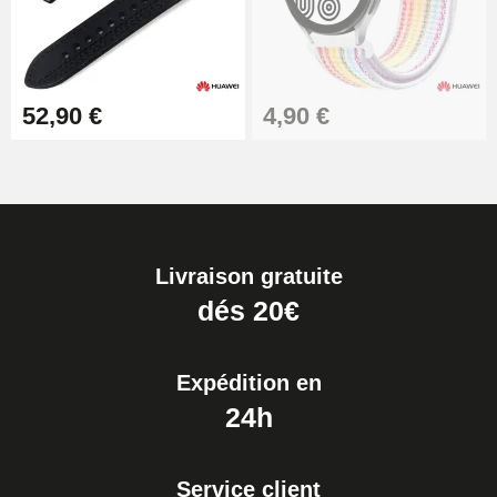
52,90 €
4,90 €
Livraison gratuite
dés 20€
Expédition en
24h
Service client