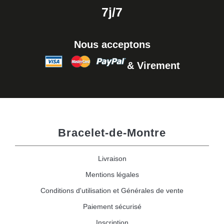
7j/7
Nous acceptons
& Virement
Bracelet-de-Montre
Livraison
Mentions légales
Conditions d'utilisation et Générales de vente
Paiement sécurisé
Inscription