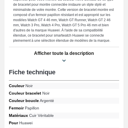
de bracelet pour montre connectée instaure un style stylé et
minimaliste de votre montre. Cette version de bracelet montre est
composé d'un fermoir papillon résistant et est approprié sur les
modèles Watch GT 4 46 mm, Watch GT Runner, Watch GT 2 46
mm, Watch 3 Pro, Watch 4 Pro, Watch GT 5 Pro 46 mm et bien
d'autres de la marque Huawei. À l'aide de sa compatibilité
étendue, ce bracelet pour smartwatch Huawei se connecte
pleinement à une sélection étendue de modèles de la marque.
Afficher toute la description
Fiche technique
Couleur
Noir
Couleur bracelet
Noir
Couleur boucle
Argenté
Fermoir
Papillon
Matériaux
Cuir Véritable
Pour
Huawei