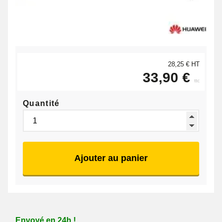
28,25 € HT
33,90 €
ttc
Quantité
Ajouter au panier
Envoyé en 24h !