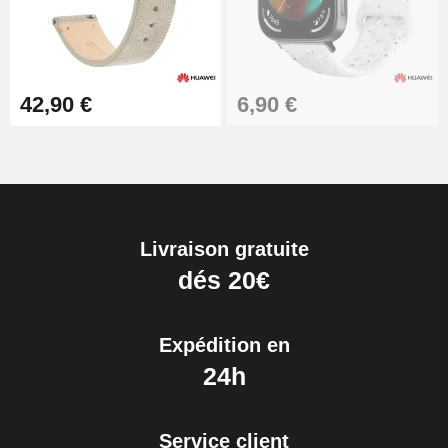
42,90 €
6,90 €
Livraison gratuite
dés 20€
Expédition en
24h
Service client