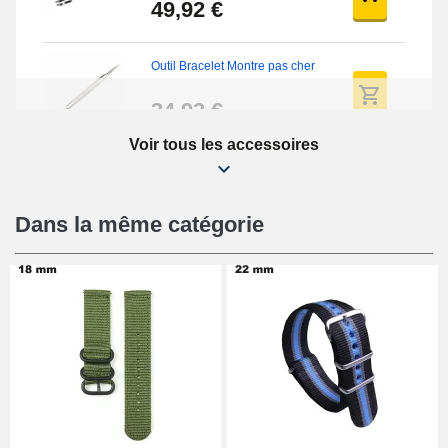
49,92 €
Outil Bracelet Montre pas cher
34,92 €
Voir tous les accessoires
Kit Réparation Montre Débutant
16,90 €
Dans la même catégorie
Pied à Coulisse Numérique
9,90 €
Kit Horlogerie Débutant
26,90 €