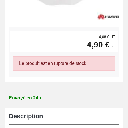
4,08 € HT
4,90 €
ttc
Le produit est en rupture de stock.
Envoyé en 24h !
Description