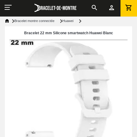
Bracelet montre connectée
Huawei
Bracelet 22 mm Silicone smartwatch Huawei Blanc