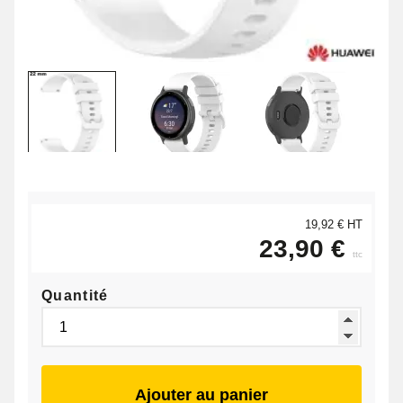
19,92 € HT
23,90 €
ttc
Quantité
Ajouter au panier