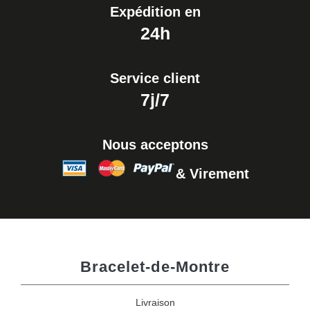
Expédition en
24h
Service client
7j/7
Nous acceptons
& Virement
Bracelet-de-Montre
Livraison