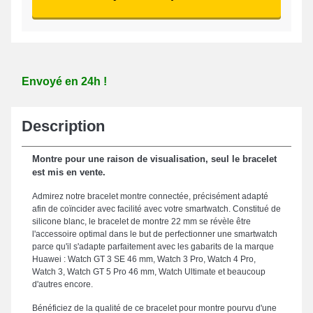
Envoyé en 24h !
Description
Montre pour une raison de visualisation, seul le bracelet
est mis en vente.
Admirez notre bracelet montre connectée, précisément adapté
afin de coïncider avec facilité avec votre smartwatch. Constitué de
silicone blanc, le bracelet de montre 22 mm se révèle être
l'accessoire optimal dans le but de perfectionner une smartwatch
parce qu'il s'adapte parfaitement avec les gabarits de la marque
Huawei : Watch GT 3 SE 46 mm, Watch 3 Pro, Watch 4 Pro,
Watch 3, Watch GT 5 Pro 46 mm, Watch Ultimate et beaucoup
d'autres encore.
Bénéficiez de la qualité de ce bracelet pour montre pourvu d'une