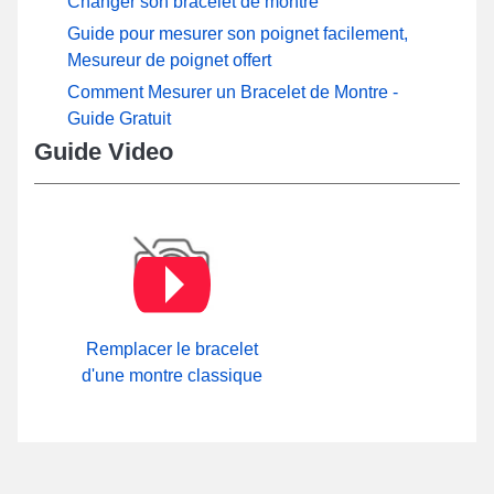
Changer son bracelet de montre
Guide pour mesurer son poignet facilement,
Mesureur de poignet offert
Comment Mesurer un Bracelet de Montre -
Guide Gratuit
Guide Video
Remplacer le bracelet
d'une montre classique