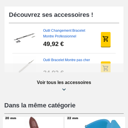
Découvrez ses accessoires !
Outil Changement Bracelet
Montre Professionnel
49,92 €
Outil Bracelet Montre pas cher
34,92 €
Voir tous les accessoires
Kit Réparation Montre Débutant
16,90 €
Dans la même catégorie
Pied à Coulisse Numérique