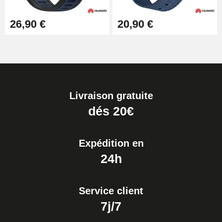
26,90 €
20,90 €
Livraison gratuite
dés 20€
Expédition en
24h
Service client
7j/7