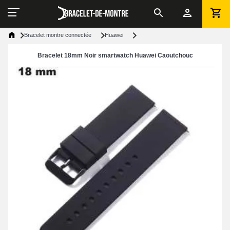
Bracelet montre connectée
Huawei
Bracelet 18mm Noir smartwatch Huawei Caoutchouc