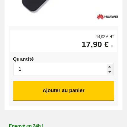
14,92 € HT
17,90 €
ttc
Quantité
Ajouter au panier
Envoyé en 24h !