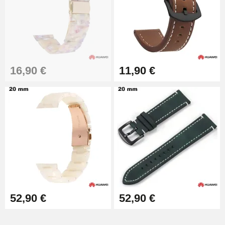
Extracteur de Bracelet de
Montre Facile
17,90 €
16,90 €
11,90 €
52,90 €
52,90 €