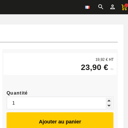
19,92 € HT
23,90 €
ttc
Quantité
Ajouter au panier