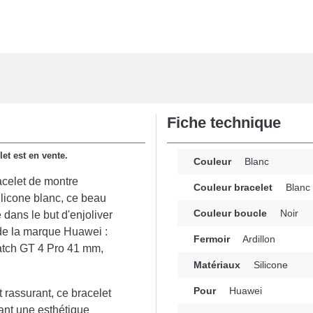
Fiche technique
let est en vente.
Couleur
Blanc
racelet de montre
Couleur bracelet
Blanc
ilicone blanc, ce beau
Couleur boucle
Noir
dans le but d'enjoliver
 de la marque Huawei :
Fermoir
Ardillon
tch GT 4 Pro 41 mm,
Matériaux
Silicone
Pour
Huawei
t rassurant, ce bracelet
ant une esthétique