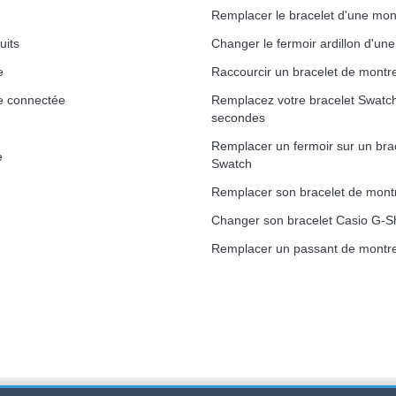
Remplacer le bracelet d'une mon
uits
Changer le fermoir ardillon d'un
e
Raccourcir un bracelet de montr
e connectée
Remplacez votre bracelet Swatc
secondes
Remplacer un fermoir sur un bra
e
Swatch
Remplacer son bracelet de mont
Changer son bracelet Casio G-S
Remplacer un passant de montre