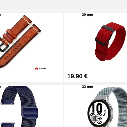
19,90 €
1,50 mm - 8 à 25 mm
ètre 1,80 mm - 8 à 25 mm