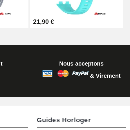
Ajouter au panier
21,90 €
t
Nous acceptons
& Virement
Guides Horloger