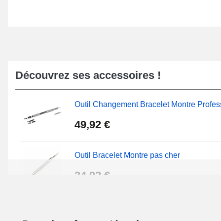
Découvrez ses accessoires !
Outil Changement Bracelet Montre Profes
49,92 €
Outil Bracelet Montre pas cher
34,92 €
Kit Réparation Montre Débutant