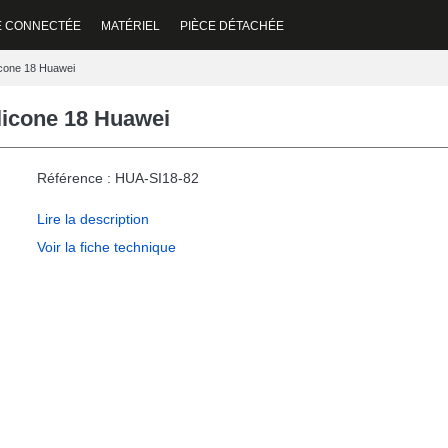
E CONNECTÉE
MATÉRIEL
PIÈCE DÉTACHÉE
licone 18 Huawei
ilicone 18 Huawei
Référence : HUA-SI18-82
Lire la description
Voir la fiche technique