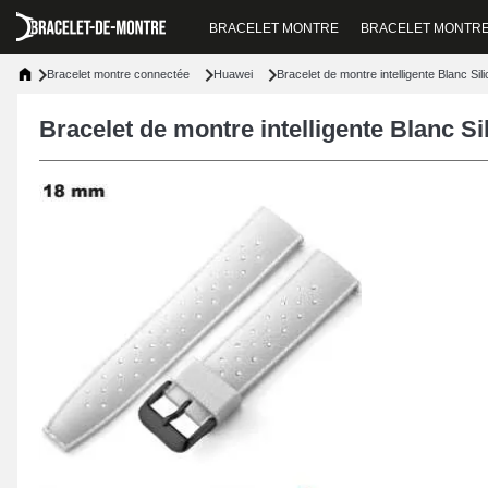
BRACELET MONTRE
BRACELET MONTR
Bracelet montre connectée
Huawei
Bracelet de montre intelligente Blanc Si
Bracelet de montre intelligente Blanc S