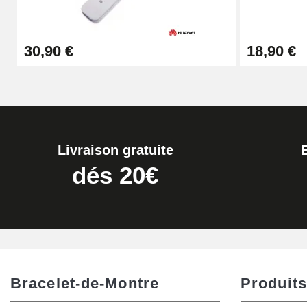
Extracteur de Bracelet de Montre Facile
30,90 €
18,90 €
17,90 €
Livraison gratuite
dés 20€
Bracelet-de-Montre
Produits