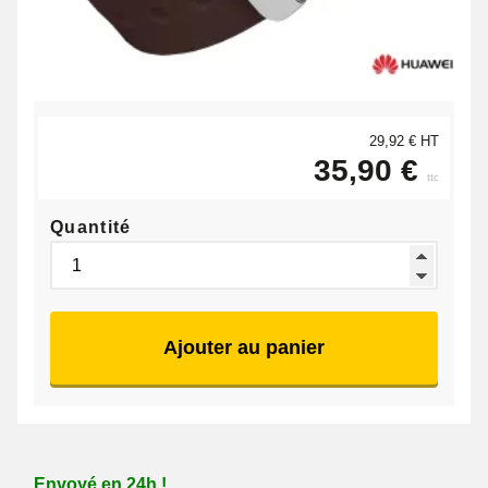
29,92 € HT
35,90 €
ttc
Quantité
Ajouter au panier
Envoyé en 24h !