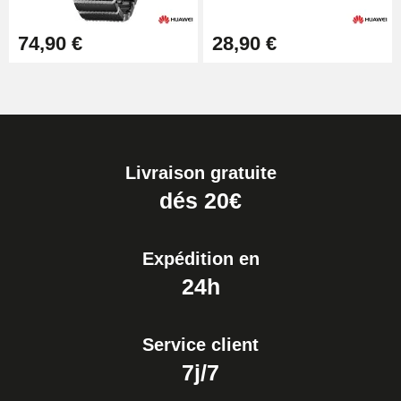
74,90 €
28,90 €
Livraison gratuite
dés 20€
Expédition en
24h
Service client
7j/7