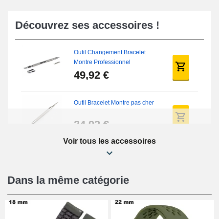
Découvrez ses accessoires !
Outil Changement Bracelet
Montre Professionnel
49,92 €
Outil Bracelet Montre pas cher
34,92 €
Voir tous les accessoires
Kit Réparation Montre Débutant
16,90 €
Dans la même catégorie
Pied à Coulisse Numérique