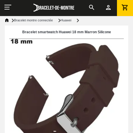
Bracelet montre connectée
Huawei
Bracelet smartwatch Huawei 18 mm Marron Silicone