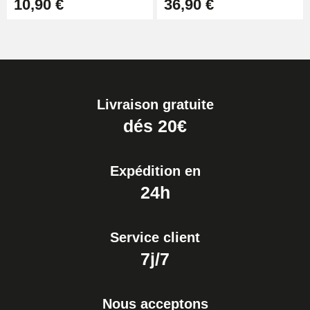
10,90 €
36,90 €
Livraison gratuite
dés 20€
Expédition en
24h
Service client
7j/7
Nous acceptons