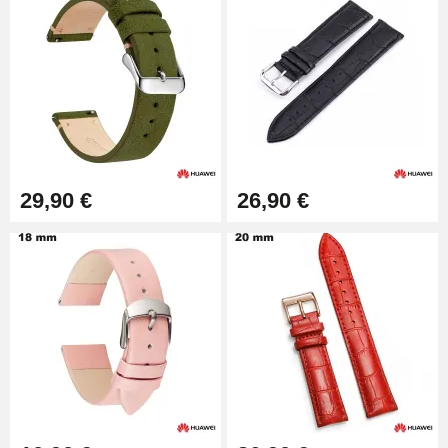
29,90 €
26,90 €