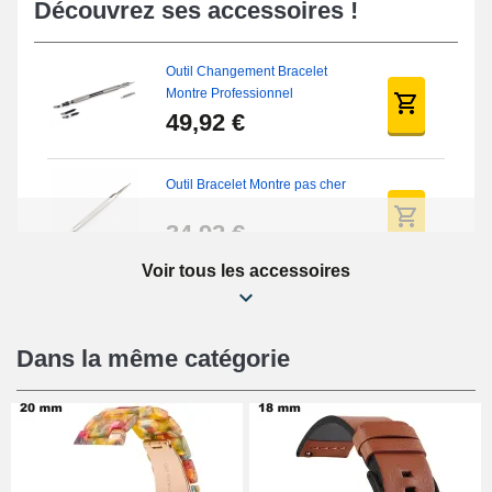
Découvrez ses accessoires !
Outil Changement Bracelet
Montre Professionnel
49,92 €
Outil Bracelet Montre pas cher
34,92 €
Voir tous les accessoires
Kit Réparation Montre Débutant
16,90 €
Dans la même catégorie
Pied à Coulisse Numérique
9,90 €