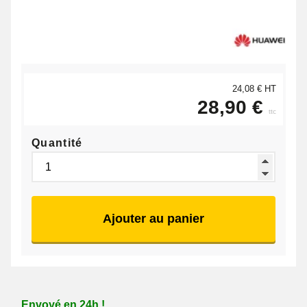
24,08 € HT
28,90 €
ttc
Quantité
Ajouter au panier
Envoyé en 24h !