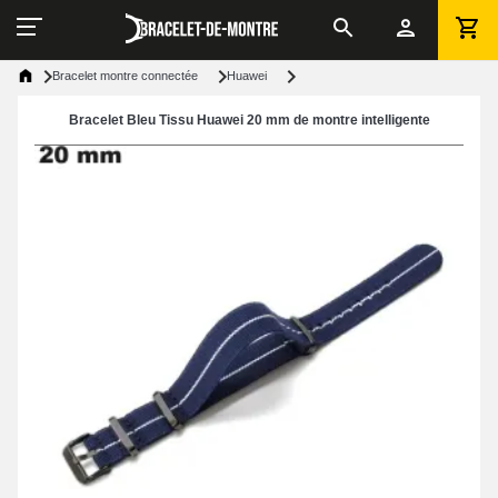
Bracelet montre connectée
Huawei
Bracelet Bleu Tissu Huawei 20 mm de montre intelligente