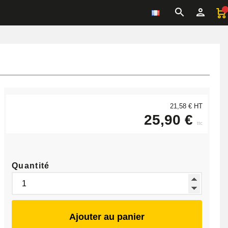
21,58 € HT
25,90 €
ttc
Quantité
Ajouter au panier