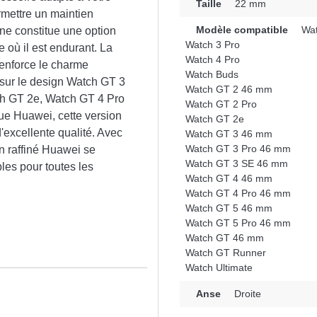
Taille
22 mm
rmettre un maintien
Modèle compatible
Wat
one constitue une option
Watch 3 Pro
 où il est endurant. La
Watch 4 Pro
renforce le charme
Watch Buds
 sur le design Watch GT 3
Watch GT 2 46 mm
h GT 2e, Watch GT 4 Pro
Watch GT 2 Pro
e Huawei, cette version
Watch GT 2e
d'excellente qualité. Avec
Watch GT 3 46 mm
Watch GT 3 Pro 46 mm
gn raffiné Huawei se
Watch GT 3 SE 46 mm
les pour toutes les
Watch GT 4 46 mm
Watch GT 4 Pro 46 mm
Watch GT 5 46 mm
Watch GT 5 Pro 46 mm
Watch GT 46 mm
Watch GT Runner
Watch Ultimate
n
Anse
Droite