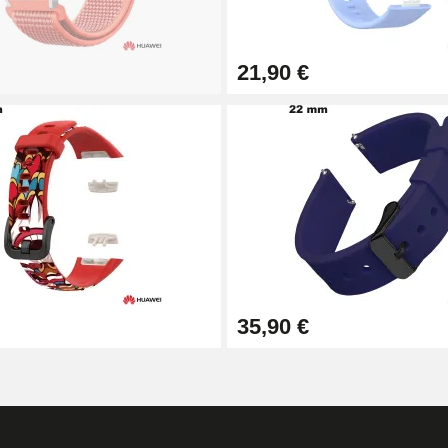
21,90 €
1,50 mm - 8 à 25 mm
ètre 1,80 mm - 8 à 25 mm
35,90 €