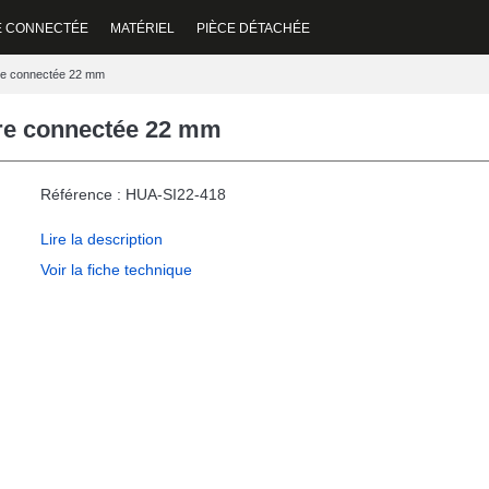
E CONNECTÉE
MATÉRIEL
PIÈCE DÉTACHÉE
tre connectée 22 mm
tre connectée 22 mm
Référence : HUA-SI22-418
Lire la description
Voir la fiche technique