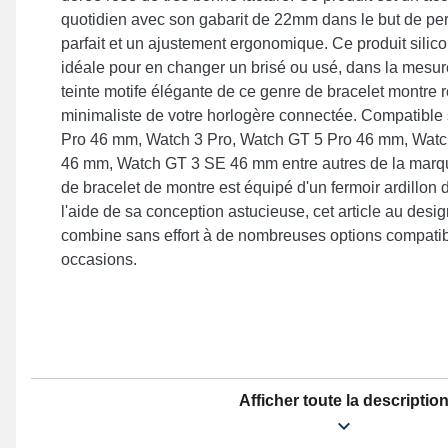
quotidien avec son gabarit de 22mm dans le but de pe
parfait et un ajustement ergonomique. Ce produit silic
idéale pour en changer un brisé ou usé, dans la mesure
teinte motife élégante de ce genre de bracelet montre 
minimaliste de votre horlogère connectée. Compatible
Pro 46 mm, Watch 3 Pro, Watch GT 5 Pro 46 mm, Watc
46 mm, Watch GT 3 SE 46 mm entre autres de la marqu
de bracelet de montre est équipé d'un fermoir ardillon 
l'aide de sa conception astucieuse, cet article au desi
combine sans effort à de nombreuses options compatib
occasions.
Afficher toute la descriptio