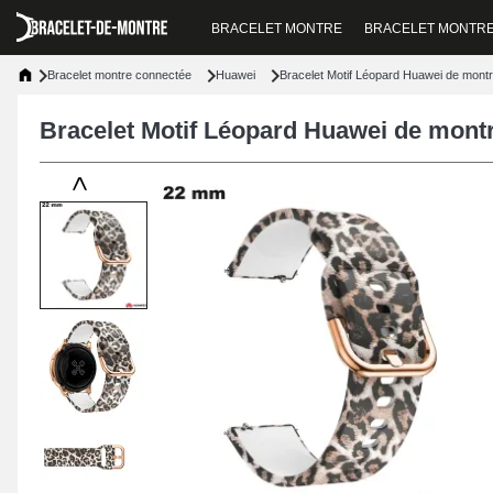
BRACELET MONTRE
BRACELET MONTR
Bracelet montre connectée
Huawei
Bracelet Motif Léopard Huawei de mon
Bracelet Motif Léopard Huawei de mon
<