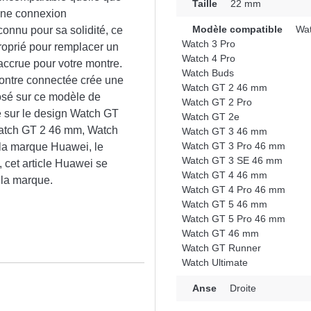
Taille
22 mm
une connexion
Modèle compatible
Wat
connu pour sa solidité, ce
Watch 3 Pro
proprié pour remplacer un
Watch 4 Pro
ccrue pour votre montre.
Watch Buds
montre connectée crée une
Watch GT 2 46 mm
osé sur ce modèle de
Watch GT 2 Pro
te sur le design Watch GT
Watch GT 2e
atch GT 2 46 mm, Watch
Watch GT 3 46 mm
Watch GT 3 Pro 46 mm
la marque Huawei, le
Watch GT 3 SE 46 mm
, cet article Huawei se
Watch GT 4 46 mm
 la marque.
Watch GT 4 Pro 46 mm
Watch GT 5 46 mm
Watch GT 5 Pro 46 mm
Watch GT 46 mm
Watch GT Runner
Watch Ultimate
n
Anse
Droite