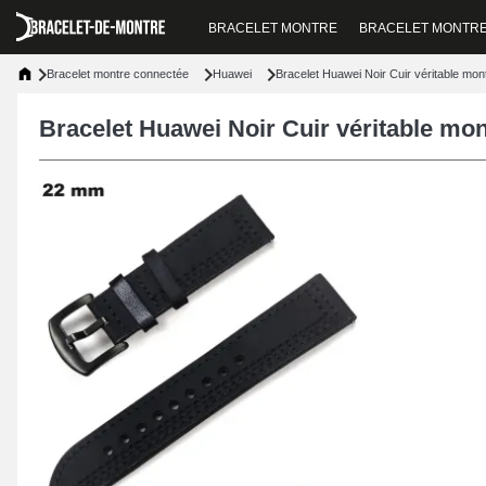
BRACELET MONTRE
BRACELET MONTR
Bracelet montre connectée
Huawei
Bracelet Huawei Noir Cuir véritable mo
Bracelet Huawei Noir Cuir véritable mo