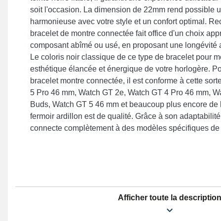
soit l'occasion. La dimension de 22mm rend possible 
harmonieuse avec votre style et un confort optimal. Re
bracelet de montre connectée fait office d'un choix ap
composant abîmé ou usé, en proposant une longévité a
Le coloris noir classique de ce type de bracelet pour 
esthétique élancée et énergique de votre horlogère. P
bracelet montre connectée, il est conforme à cette sor
5 Pro 46 mm, Watch GT 2e, Watch GT 4 Pro 46 mm, W
Buds, Watch GT 5 46 mm et beaucoup plus encore de 
fermoir ardillon est de qualité. Grâce à son adaptabilité
connecte complètement à des modèles spécifiques de
Afficher toute la descriptio