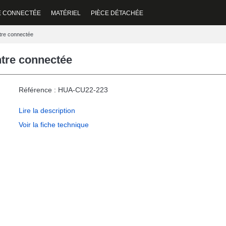
E CONNECTÉE
MATÉRIEL
PIÈCE DÉTACHÉE
ntre connectée
ntre connectée
Référence : HUA-CU22-223
Lire la description
Voir la fiche technique