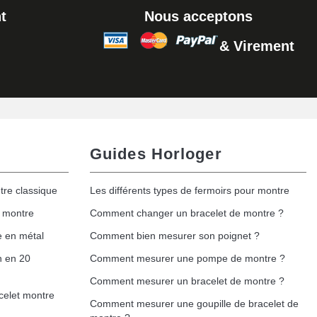
t
Nous acceptons
& Virement
Ajouter au panier
Guides Horloger
tre classique
Les différents types de fermoirs pour montre
e montre
Comment changer un bracelet de montre ?
e en métal
Comment bien mesurer son poignet ?
h en 20
Comment mesurer une pompe de montre ?
Comment mesurer un bracelet de montre ?
celet montre
Comment mesurer une goupille de bracelet de