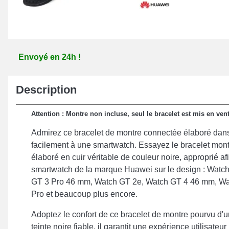
Envoyé en 24h !
Description
Attention : Montre non incluse, seul le bracelet est mis en vent
Admirez ce bracelet de montre connectée élaboré dans 
facilement à une smartwatch. Essayez le bracelet mo
élaboré en cuir véritable de couleur noire, approprié af
smartwatch de la marque Huawei sur le design : Watc
GT 3 Pro 46 mm, Watch GT 2e, Watch GT 4 46 mm, Wa
Pro et beaucoup plus encore.
Adoptez le confort de ce bracelet de montre pourvu d'u
teinte noire fiable, il garantit une expérience utilisate