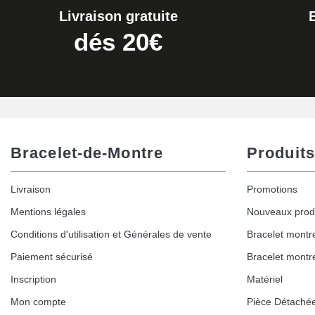
Livraison gratuite
Extracteur de Bracelet de Montre Facile
dés 20€
17,90 €
Bracelet-de-Montre
Produits
Livraison
Promotions
Mentions légales
Nouveaux prod
Conditions d'utilisation et Générales de vente
Bracelet montr
Paiement sécurisé
Bracelet montr
Inscription
Matériel
Mon compte
Pièce Détaché