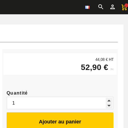
44,08 € HT
52,90 €
ttc
Quantité
Ajouter au panier