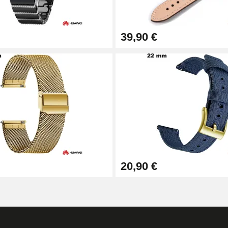
39,90 €
1,50 mm - 8 à 25 mm
20,90 €
ètre 1,80 mm - 8 à 25 mm