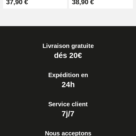
37,90 €
38,90 €
Livraison gratuite
dés 20€
Expédition en
24h
Service client
7j/7
Nous acceptons