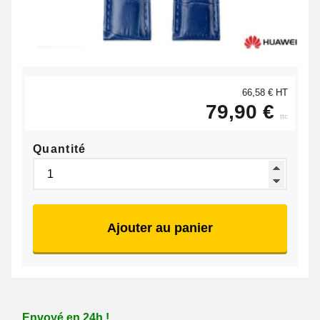
66,58 € HT
79,90 €
ttc
Quantité
Ajouter au panier
Envoyé en 24h !