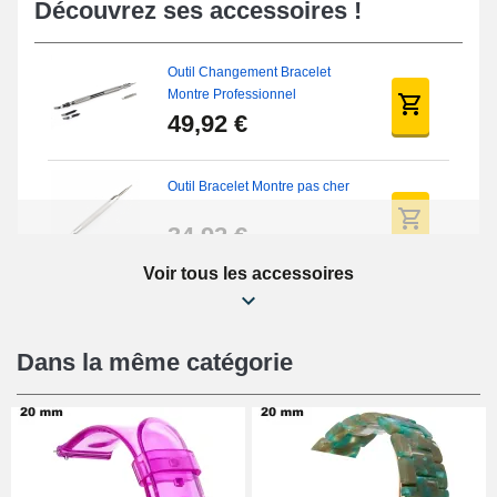
Découvrez ses accessoires !
Outil Changement Bracelet
Montre Professionnel
49,92 €
Outil Bracelet Montre pas cher
34,92 €
Voir tous les accessoires
Kit Réparation Montre Débutant
16,90 €
Dans la même catégorie
Pied à Coulisse Numérique
9,90 €