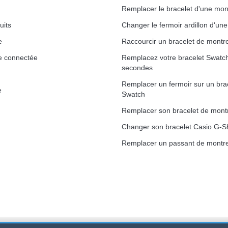
Remplacer le bracelet d'une mon
uits
Changer le fermoir ardillon d'un
e
Raccourcir un bracelet de montr
e connectée
Remplacez votre bracelet Swatc
secondes
Remplacer un fermoir sur un bra
e
Swatch
Remplacer son bracelet de mont
Changer son bracelet Casio G-S
Remplacer un passant de montre