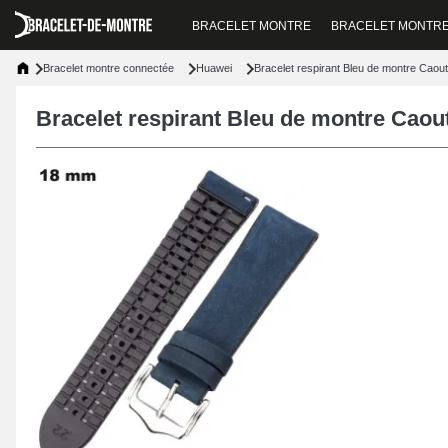
BRACELET MONTRE
BRACELET MONTR
Bracelet montre connectée
Huawei
Bracelet respirant Bleu de montre Ca
Bracelet respirant Bleu de montre Ca