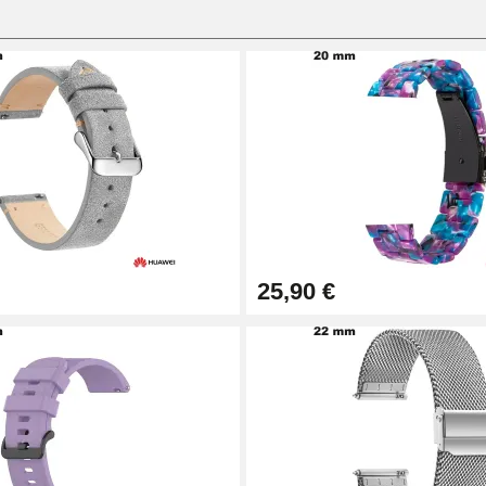
25,90 €
1,50 mm - 8 à 25 mm
ètre 1,80 mm - 8 à 25 mm