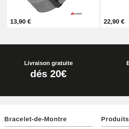
Extracteur de Bracelet de Montre Facile
13,90 €
22,90 €
17,90 €
Livraison gratuite
dés 20€
Bracelet-de-Montre
Produits