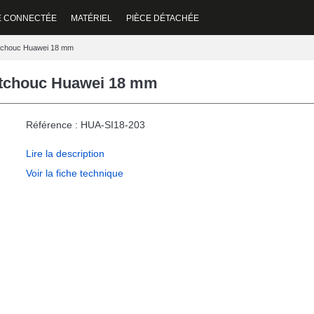
E CONNECTÉE
MATÉRIEL
PIÈCE DÉTACHÉE
outchouc Huawei 18 mm
outchouc Huawei 18 mm
Référence : HUA-SI18-203
Lire la description
Voir la fiche technique