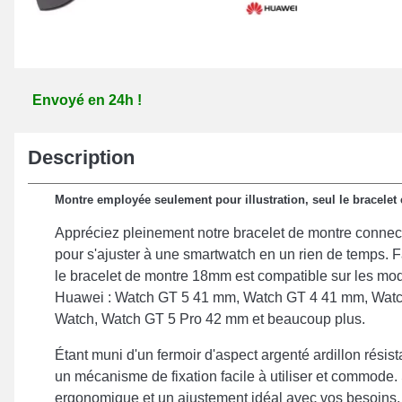
Envoyé en 24h !
Description
Montre employée seulement pour illustration, seul le bracelet e
Appréciez pleinement notre bracelet de montre connect
pour s'ajuster à une smartwatch en un rien de temps. F
le bracelet de montre 18mm est compatible sur les mo
Huawei : Watch GT 5 41 mm, Watch GT 4 41 mm, Watc
Watch, Watch GT 5 Pro 42 mm et beaucoup plus.
Étant muni d'un fermoir d'aspect argenté ardillon résist
un mécanisme de fixation facile à utiliser et commode.
ergonomique et un ajustement idéal avec vos besoins,