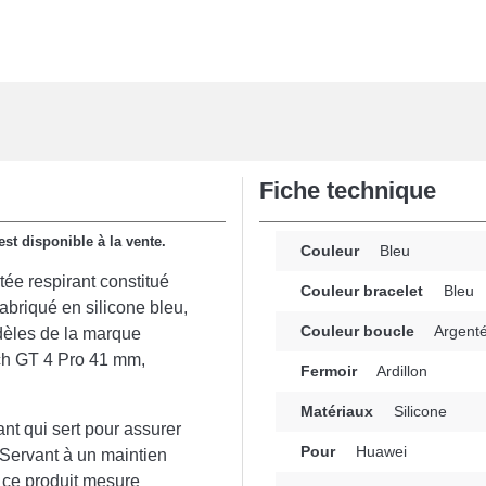
Fiche technique
st disponible à la vente.
Couleur
Bleu
ée respirant constitué
Couleur bracelet
Bleu
abriqué en silicone bleu,
Couleur boucle
Argent
dèles de la marque
h GT 4 Pro 41 mm,
Fermoir
Ardillon
Matériaux
Silicone
ant qui sert pour assurer
Pour
Huawei
 Servant à un maintien
 ce produit mesure