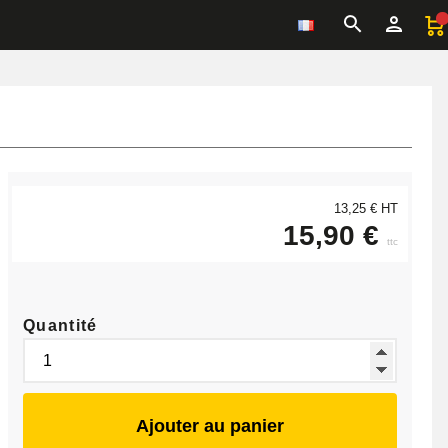
13,25 € HT
15,90 €
ttc
Quantité
Ajouter au panier