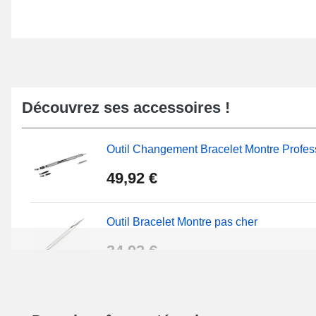
Découvrez ses accessoires !
Outil Changement Bracelet Montre Profes
49,92 €
Outil Bracelet Montre pas cher
34,92 €
Kit Réparation Montre Débutant