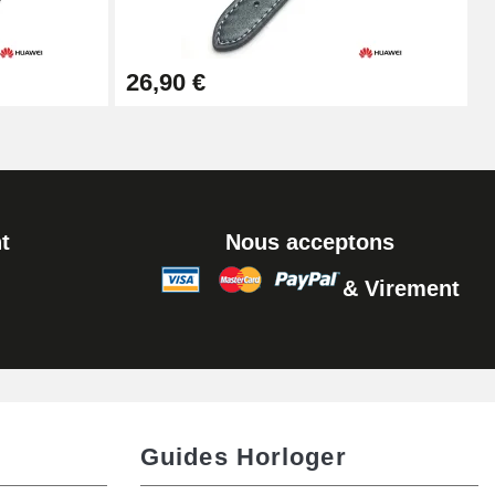
Ajouter au panier
26,90 €
t
Nous acceptons
& Virement
Guides Horloger