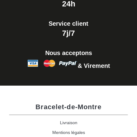
24h
Service client
7j/7
Nous acceptons
& Virement
Bracelet-de-Montre
Livraison
Mentions légales