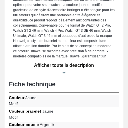
optimal pour votre smartwatch. La couleur jaune et motife
gracieuse de ce style d'accessoire horloger a été conçue pour les
utilisateurs qui désirent une harmonie entre élégance et
durabilité, ce produit répond idéalement aux contraintes des
collectionneurs. Convenable pour le format de Watch GT 2 Pro,
Watch GT 2 46 mm, Watch 4 Pro, Watch GT 3 SE 46 mm, Watch
Ultimate, Watch GT 3 46 mm et beaucoup d'autres de la marque
Huawei, ce style de bracelet montre fleur est composé d'une
attache ardillon durable. Par le biais de sa conception moderne,
ce produit Huawei se raccorde avec précision à de nombreux
modèles compatibles de la marque Huawei, garantissant un
confort inégalé pour un usage quotidien.
Afficher toute la description
Fiche technique
Couleur
Jaune
Motif
Couleur bracelet
Jaune
Motif
Couleur boucle
Argenté