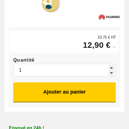
10,75 € HT
12,90 €
ttc
Quantité
Ajouter au panier
Envoyé en 24h !