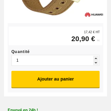
17,42 € HT
20,90 €
ttc
Quantité
Ajouter au panier
Envoyé en 24h !