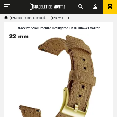
Bracelet montre connectée
Huawei
Bracelet 22mm montre intelligente Tissu Huawei Marron