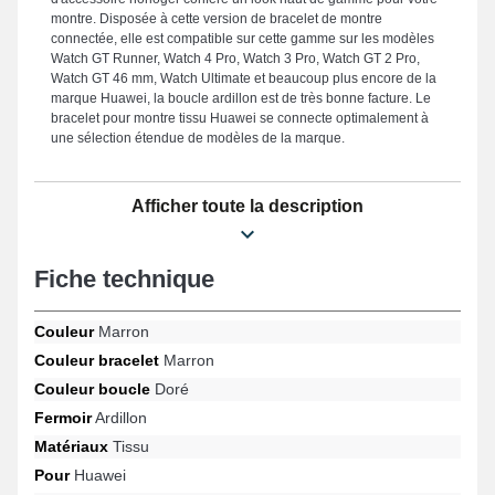
montre. Disposée à cette version de bracelet de montre
connectée, elle est compatible sur cette gamme sur les modèles
Watch GT Runner, Watch 4 Pro, Watch 3 Pro, Watch GT 2 Pro,
Watch GT 46 mm, Watch Ultimate et beaucoup plus encore de la
marque Huawei, la boucle ardillon est de très bonne facture. Le
bracelet pour montre tissu Huawei se connecte optimalement à
une sélection étendue de modèles de la marque.
Afficher toute la description
Fiche technique
Couleur
Marron
Couleur bracelet
Marron
Couleur boucle
Doré
Fermoir
Ardillon
Matériaux
Tissu
Pour
Huawei