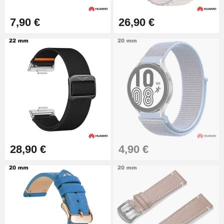
Montre Facile
17,90 €
7,90 €
26,90 €
28,90 €
4,90 €