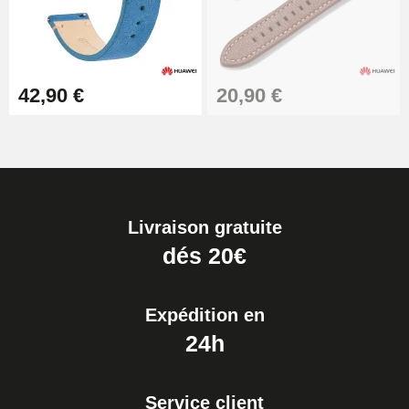
42,90 €
20,90 €
Livraison gratuite
dés 20€
Expédition en
24h
Service client