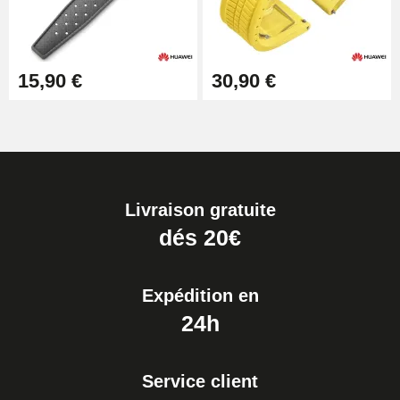
15,90 €
30,90 €
Livraison gratuite
dés 20€
Expédition en
24h
Service client