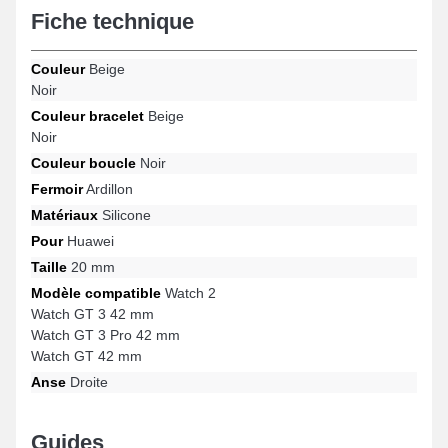
Fiche technique
s'adapte parfaitement aux critères des professionnels. Adaptée
sur cette gamme de bracelet pour montre connectée, elle
convient sur ce format avec les références Watch GT 42 mm,
Couleur
Beige
Watch GT 3 Pro 42 mm, Watch GT 3 42 mm, Watch 2 et beaucoup
Noir
plus de la marque Huawei, l'attache ardillon est de fabrication
soignée. Associant ergonomie et praticité, cet accessoire horloger
Couleur bracelet
Beige
Huawei offre une connexion harmonieuse avec plusieurs
Noir
références de manière sans effort tout en offrant une esthétique
irréprochable.
Couleur boucle
Noir
Fermoir
Ardillon
Matériaux
Silicone
Pour
Huawei
Taille
20 mm
Modèle compatible
Watch 2
Watch GT 3 42 mm
Watch GT 3 Pro 42 mm
Watch GT 42 mm
Anse
Droite
Guides