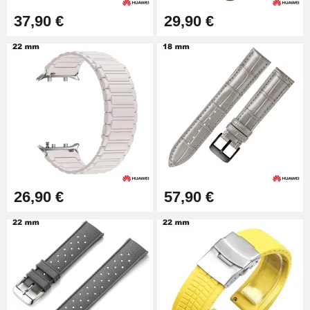
17,90 €
37,90 €
29,90 €
26,90 €
57,90 €