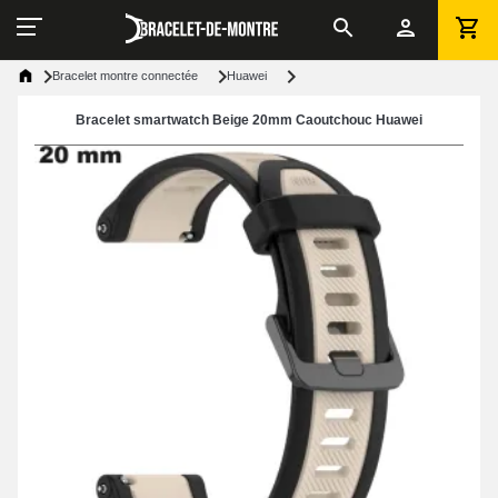
Bracelet montre connectée
Huawei
Bracelet smartwatch Beige 20mm Caoutchouc Huawei