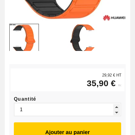
29,92 € HT
35,90 €
ttc
Quantité
Ajouter au panier