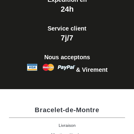
24h
Service client
7j/7
Nous acceptons
& Virement
Bracelet-de-Montre
Livraison