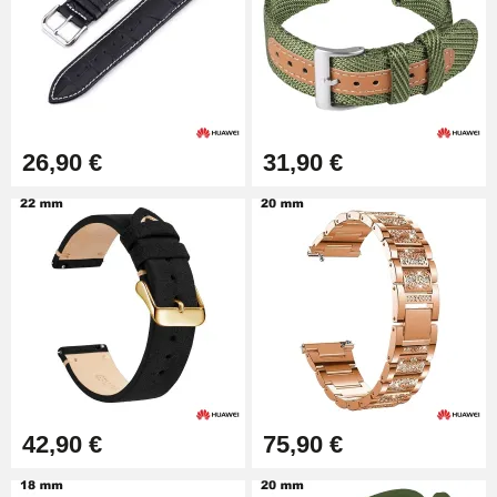
26,90 €
31,90 €
42,90 €
75,90 €