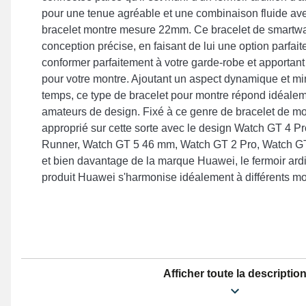
pour une tenue agréable et une combinaison fluide ave
bracelet montre mesure 22mm. Ce bracelet de smartwa
conception précise, en faisant de lui une option parfai
conformer parfaitement à votre garde-robe et apportant 
pour votre montre. Ajoutant un aspect dynamique et min
temps, ce type de bracelet pour montre répond idéale
amateurs de design. Fixé à ce genre de bracelet de mon
approprié sur cette sorte avec le design Watch GT 4 
Runner, Watch GT 5 46 mm, Watch GT 2 Pro, Watch G
et bien davantage de la marque Huawei, le fermoir ardil
produit Huawei s'harmonise idéalement à différents m
Afficher toute la descriptio