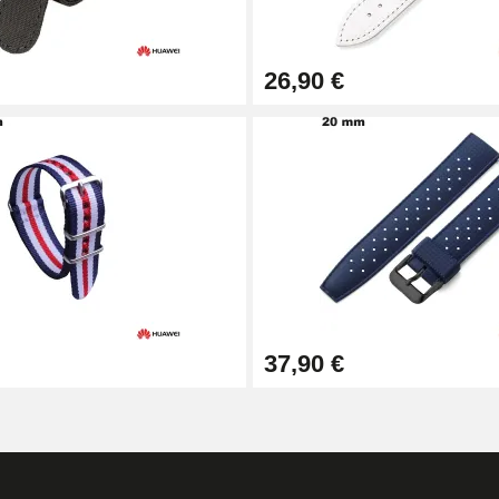
26,90 €
1,50 mm - 8 à 25 mm
37,90 €
ètre 1,80 mm - 8 à 25 mm