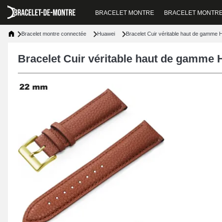
BRACELET MONTRE
BRACELET MONTR
Bracelet montre connectée
Huawei
Bracelet Cuir véritable haut de gamme 
Bracelet Cuir véritable haut de gamme