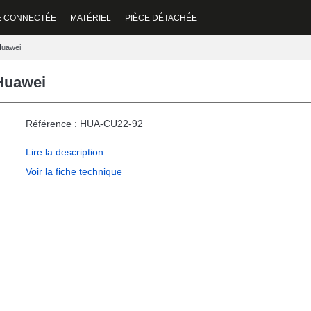
E CONNECTÉE
MATÉRIEL
PIÈCE DÉTACHÉE
Huawei
 Huawei
Référence : HUA-CU22-92
Lire la description
Voir la fiche technique