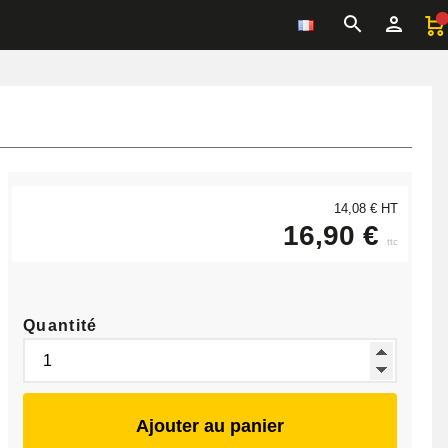
14,08 € HT
16,90 €
ttc
Quantité
Ajouter au panier