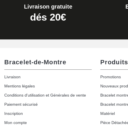
Livraison gratuite
Extracteur de Bracelet de Montre Facile
dés 20€
17,90 €
Bracelet-de-Montre
Produits
Livraison
Promotions
Mentions légales
Nouveaux prod
Conditions d'utilisation et Générales de vente
Bracelet montr
Paiement sécurisé
Bracelet montr
Inscription
Matériel
Mon compte
Pièce Détaché