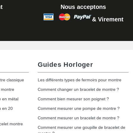
t
Nous acceptons
& Virement
Ajouter au panier
Guides Horloger
tre classique
Les différents types de fermoirs pour montre
e montre
Comment changer un bracelet de montre ?
e en métal
Comment bien mesurer son poignet ?
h en 20
Comment mesurer une pompe de montre ?
Comment mesurer un bracelet de montre ?
celet montre
Comment mesurer une goupille de bracelet de