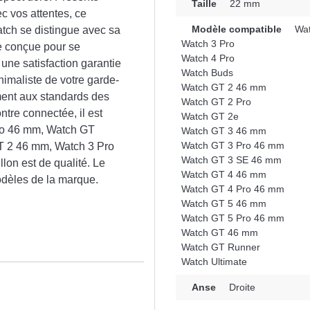
Taille
22 mm
c vos attentes, ce
Modèle compatible
Wat
tch se distingue avec sa
Watch 3 Pro
te conçue pour se
Watch 4 Pro
une satisfaction garantie
Watch Buds
imaliste de votre garde-
Watch GT 2 46 mm
ment aux standards des
Watch GT 2 Pro
tre connectée, il est
Watch GT 2e
Pro 46 mm, Watch GT
Watch GT 3 46 mm
Watch GT 3 Pro 46 mm
T 2 46 mm, Watch 3 Pro
Watch GT 3 SE 46 mm
lon est de qualité. Le
Watch GT 4 46 mm
odèles de la marque.
Watch GT 4 Pro 46 mm
Watch GT 5 46 mm
Watch GT 5 Pro 46 mm
Watch GT 46 mm
Watch GT Runner
Watch Ultimate
n
Anse
Droite