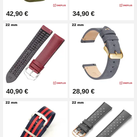
Montre Facile
17,90 €
42,90 €
34,90 €
40,90 €
28,90 €