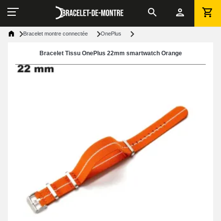
Bracelet montre connectée
OnePlus
Bracelet Tissu OnePlus 22mm smartwatch Orange