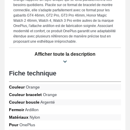
besoins quotidiens. Placée sur ce format de bracelet de montre
connectée, elle s'adapte parfaitement avec ce format pour les
gabarits GT4 46mm, GT2 Pro, GT3 Pro 46mm, Honor Magic
Watch 2 46mm, Watch 4, Watch 3 Pro entre autres de la marque
OnePlus, l'attache ardillon est de fabrication soignée. Associant
modernité et confort, ce produit OnePlus garantit une adaptabilité
étendue avec plusieurs références de manière précise tout en
proposant une esthétique irréprochable.
Afficher toute la description
Fiche technique
Couleur
Orange
Couleur bracelet
Orange
Couleur boucle
Argenté
Fermoir
Ardillon
Matériaux
Nylon
Pour
OnePlus