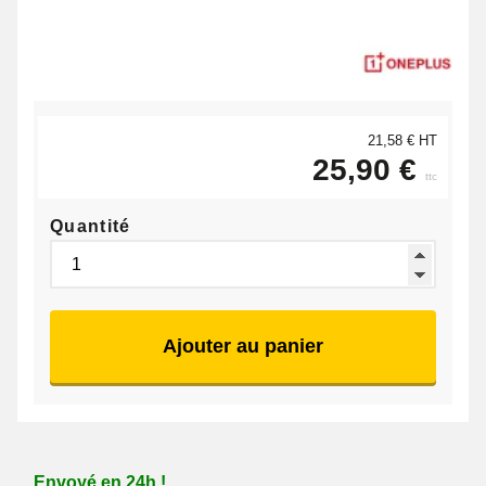
21,58 € HT
25,90 €
ttc
Quantité
Ajouter au panier
Envoyé en 24h !