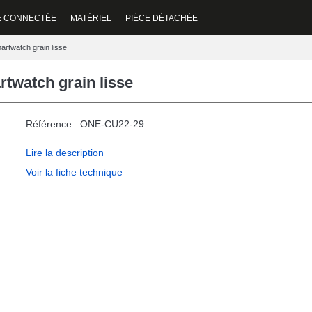
E CONNECTÉE
MATÉRIEL
PIÈCE DÉTACHÉE
artwatch grain lisse
rtwatch grain lisse
Référence : ONE-CU22-29
Lire la description
Voir la fiche technique