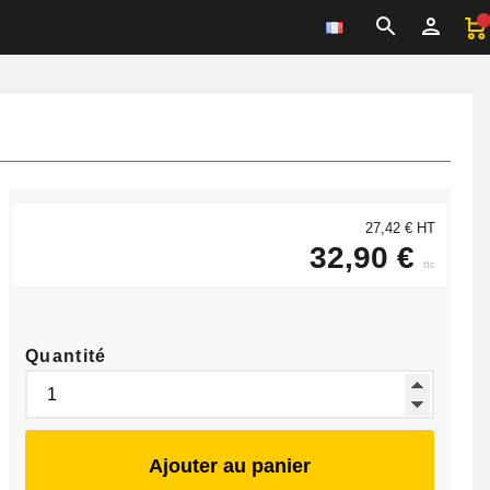
27,42 € HT
32,90 €
ttc
Quantité
Ajouter au panier