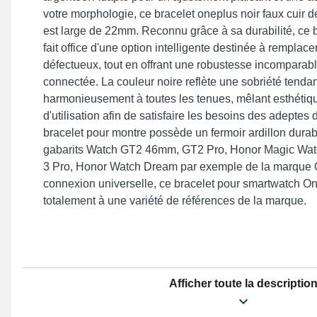
votre morphologie, ce bracelet oneplus noir faux cuir d
est large de 22mm. Reconnu grâce à sa durabilité, ce 
fait office d'une option intelligente destinée à rempla
défectueux, tout en offrant une robustesse incomparab
connectée. La couleur noire reflète une sobriété tenda
harmonieusement à toutes les tenues, mêlant esthétiqu
d'utilisation afin de satisfaire les besoins des adeptes 
bracelet pour montre possède un fermoir ardillon durab
gabarits Watch GT2 46mm, GT2 Pro, Honor Magic Wa
3 Pro, Honor Watch Dream par exemple de la marque O
connexion universelle, ce bracelet pour smartwatch 
totalement à une variété de références de la marque.
Afficher toute la descriptio