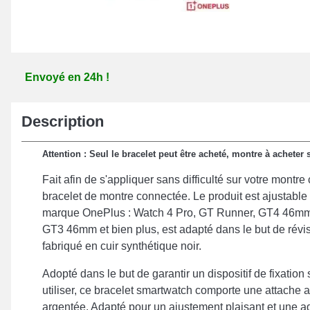
Envoyé en 24h !
Description
Attention : Seul le bracelet peut être acheté, montre à acheter
Fait afin de s'appliquer sans difficulté sur votre montr
bracelet de montre connectée. Le produit est ajustable
marque OnePlus : Watch 4 Pro, GT Runner, GT4 46mm
GT3 46mm et bien plus, est adapté dans le but de révis
fabriqué en cuir synthétique noir.
Adopté dans le but de garantir un dispositif de fixation 
utiliser, ce bracelet smartwatch comporte une attache ar
argentée. Adapté pour un ajustement plaisant et une a