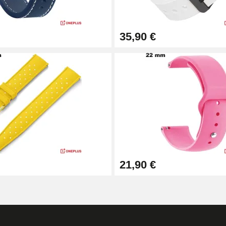
35,90 €
1,50 mm - 8 à 25 mm
21,90 €
ètre 1,80 mm - 8 à 25 mm