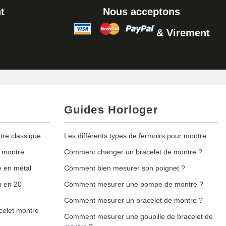
t
Nous acceptons
& Virement
Ajouter au panier
Guides Horloger
tre classique
Les différents types de fermoirs pour montre
e montre
Comment changer un bracelet de montre ?
e en métal
Comment bien mesurer son poignet ?
h en 20
Comment mesurer une pompe de montre ?
Comment mesurer un bracelet de montre ?
celet montre
Comment mesurer une goupille de bracelet de