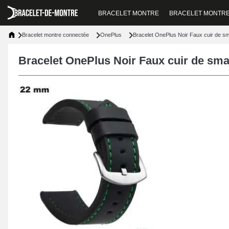
BRACELET MONTRE
BRACELET MONTR
Bracelet montre connectée
OnePlus
Bracelet OnePlus Noir Faux cuir de sm
Bracelet OnePlus Noir Faux cuir de sma