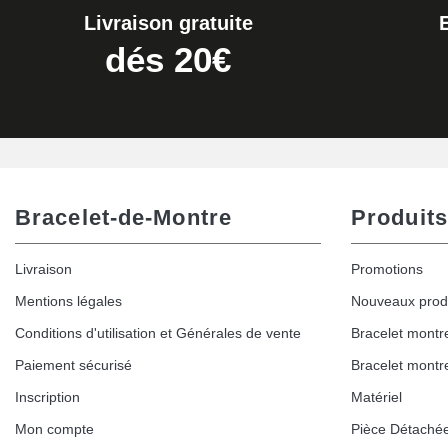
Livraison gratuite
Extracteur de Bracelet de Montre Facile
dés 20€
17,90 €
Bracelet-de-Montre
Produits
Livraison
Promotions
Mentions légales
Nouveaux prod
Conditions d'utilisation et Générales de vente
Bracelet montr
Paiement sécurisé
Bracelet montr
Inscription
Matériel
Mon compte
Pièce Détaché