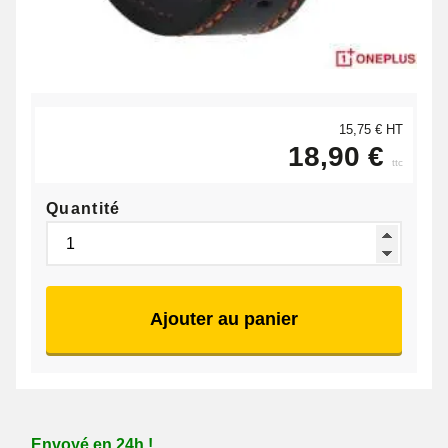
15,75 € HT
18,90 €
ttc
Quantité
Ajouter au panier
Envoyé en 24h !