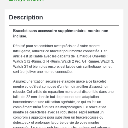
Description
Bracelet sans accessoire supplémentaire, montre non
incluse.
Réalisé pour se combiner avec précision à votre montre
intelligente, admirez ce bracelet pour montre connectée. Cet
article est utilisable avec les gabarits de la marque OnePlus :
Watch GT2 46mm, GT4 46mm, Watch 2 Pro, GT Runner, Watch 3,
Watch GT et bien plus encore, est fait de cuir synthétique noir et
sert à enjoliver une montre connectée.
Assurez une fixation sécurisée et rapide grâce à ce bracelet
montre vu qu'il est composé d'un fermoir ardillon d'aspect noir
robuste. Cet article de réparation montre est disponible dans une
taille de 22 mm dans le but de proposer une adaptation
harmonieuse et une utilisation agréable, ce qui en fait un
complément idéal à toutes les morphologies. Ce bracelet de
montre se caractérise avec sa robustesse, représentant un
compromis approprié pour substituer un bracelet cassé ou
défectueux et prolonger la durée de vie de votre montre
connectée. Le coloris noir incarne un style unique qui rehausse