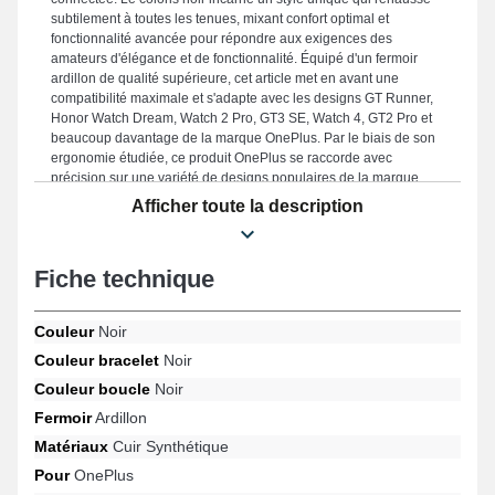
subtilement à toutes les tenues, mixant confort optimal et
fonctionnalité avancée pour répondre aux exigences des
amateurs d'élégance et de fonctionnalité. Équipé d'un fermoir
ardillon de qualité supérieure, cet article met en avant une
compatibilité maximale et s'adapte avec les designs GT Runner,
Honor Watch Dream, Watch 2 Pro, GT3 SE, Watch 4, GT2 Pro et
beaucoup davantage de la marque OnePlus. Par le biais de son
ergonomie étudiée, ce produit OnePlus se raccorde avec
précision sur une variété de designs populaires de la marque
OnePlus, offrant une satisfaction totale pour toutes les occasions.
Afficher toute la description
Fiche technique
Couleur
Noir
Couleur bracelet
Noir
Couleur boucle
Noir
Fermoir
Ardillon
Matériaux
Cuir Synthétique
Pour
OnePlus