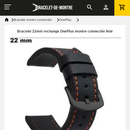
Bracelet montre connectée
OnePlus
Bracelet 22mm rechange OnePlus montre connectée Noir