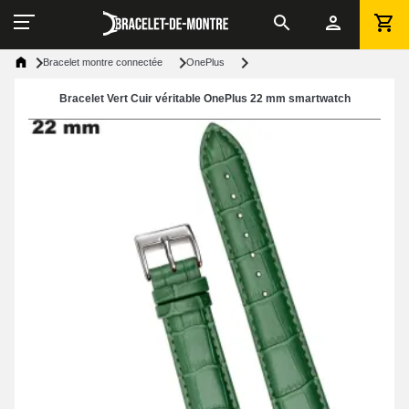
Bracelet montre connectée
OnePlus
Bracelet Vert Cuir véritable OnePlus 22 mm smartwatch