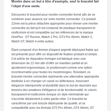
Montre dans un but à titre d'exemple, seul le bracelet fait
l'objet d'une vente.
Découvrez le bracelet pour montre connectée formé afin de se
combiner avec aisance sur votre montre connectée. Ce produit
22mm est la pièce détachée appropriée pour réviser une montre
connectée du fait qu'il est composé de plastique transparent et
multicolore et est compatible sur les références de la marque
OnePlus : GT Runner, Watch 2 Pro, GT3 Pro 46mm, Watch 3,
Watch GT, Watch 4 entre autres.
Étant composé d'un fermoir d'aspect argenté déployant fiable qui
est présenté pour offrir un dispositif de fixation probant et simple.
Cet article de réparation horloger est fabriqué avec une
dimension de 22 mm afin d'offrir un maintien parfait et un
ajustement ergonomique, le positionnant comme une option
incontournable pour toutes les morphologies. Résistant, ce
bracelet montre connectée représente une alternative appropriée
destinée à en changer un cassé ou défectueux. Associant
élégance intemporelle et durabilité dans le but de répondre aux
besoins des amateurs d'élégance et de fonctionnalité, le coloris
transparent et multicolore évoque un style minimaliste qui
s'accorde idéalement à votre garde-robe. Ce bracelet se
caractérise par une boucle déployante de qualité, et sa
compatibilité avec les formats GT3 Pro 46mm, GT4 46mm, GT