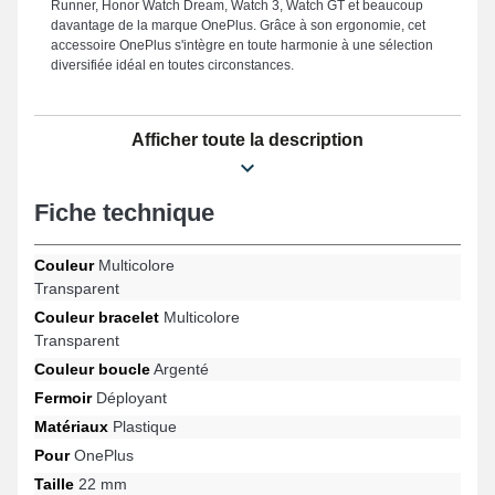
Runner, Honor Watch Dream, Watch 3, Watch GT et beaucoup
davantage de la marque OnePlus. Grâce à son ergonomie, cet
accessoire OnePlus s'intègre en toute harmonie à une sélection
diversifiée idéal en toutes circonstances.
Afficher toute la description
Fiche technique
Couleur
Multicolore
Transparent
Couleur bracelet
Multicolore
Transparent
Couleur boucle
Argenté
Fermoir
Déployant
Matériaux
Plastique
Pour
OnePlus
Taille
22 mm