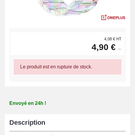
4,08 € HT
4,90 €
ttc
Le produit est en rupture de stock.
Envoyé en 24h !
Description