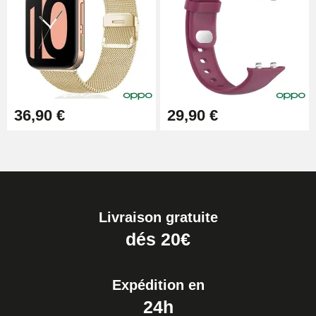
36,90 €
29,90 €
Livraison gratuite
dés 20€
Expédition en
24h