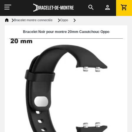
Bracelet montre connectée
Oppo
Bracelet Noir pour montre 20mm Caoutchouc Oppo