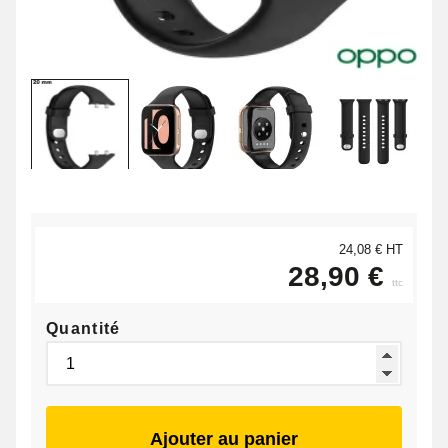
24,08 € HT
28,90 €
ttc
Quantité
Ajouter au panier