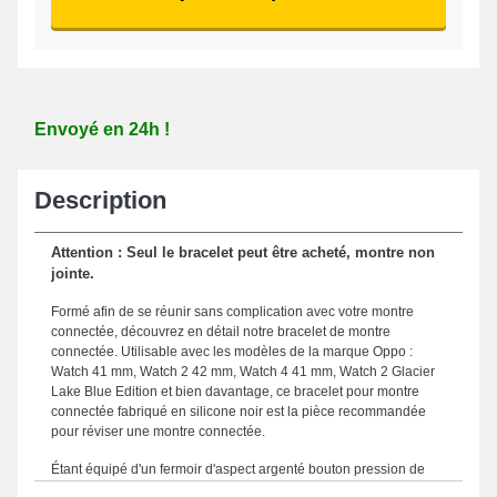
Envoyé en 24h !
Description
Attention : Seul le bracelet peut être acheté, montre non
jointe.
Formé afin de se réunir sans complication avec votre montre
connectée, découvrez en détail notre bracelet de montre
connectée. Utilisable avec les modèles de la marque Oppo :
Watch 41 mm, Watch 2 42 mm, Watch 4 41 mm, Watch 2 Glacier
Lake Blue Edition et bien davantage, ce bracelet pour montre
connectée fabriqué en silicone noir est la pièce recommandée
pour réviser une montre connectée.
Étant équipé d'un fermoir d'aspect argenté bouton pression de
qualité supérieure qui est présenté dans le but de constituer un