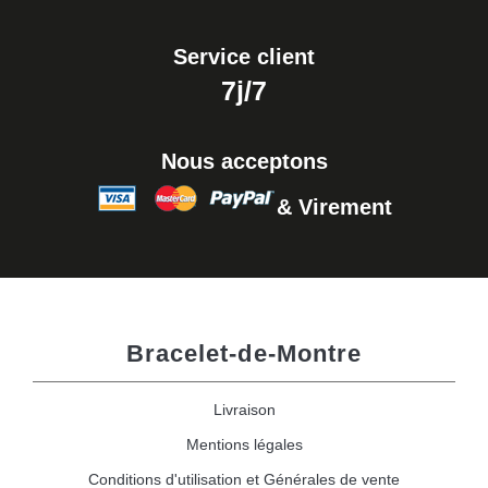
Service client
7j/7
Nous acceptons
& Virement
Bracelet-de-Montre
Livraison
Mentions légales
Conditions d'utilisation et Générales de vente