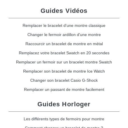
Guides Vidéos
Remplacer le bracelet d'une montre classique
Changer le fermoir ardillon d'une montre
Raccourcir un bracelet de montre en métal
Remplacez votre bracelet Swatch en 20 secondes
Remplacer un fermoir sur un bracelet montre Swatch
Remplacer son bracelet de montre Ice Watch
Changer son bracelet Casio G-Shock
Remplacer un passant de montre facilement
Guides Horloger
Les différents types de fermoirs pour montre
Comment changer un bracelet de montre ?