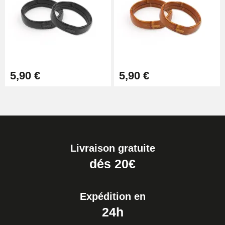
5,90 €
5,90 €
Livraison gratuite
dés 20€
Expédition en
24h