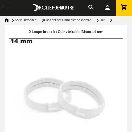
Pièce Détachée
Passant pour bracelet de montre
Cuir
2 Loops bracelet Cuir véritable Blanc 14 mm