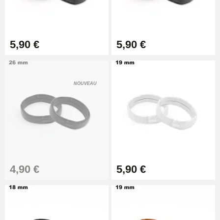
Extracteur de Bracelet de
Montre Facile
17,90 €
5,90 €
5,90 €
NOUVEAU
4,90 €
5,90 €