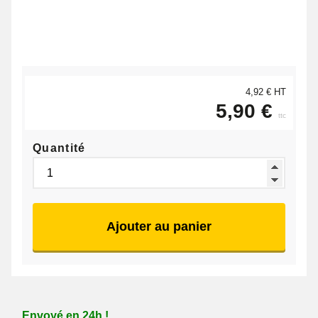
4,92 € HT
5,90 €
ttc
Quantité
Ajouter au panier
Envoyé en 24h !