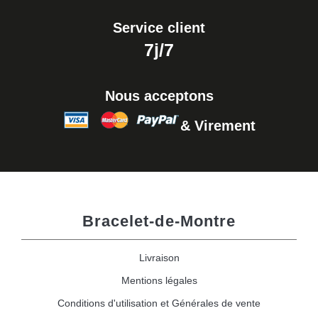
Service client
7j/7
Nous acceptons
& Virement
Bracelet-de-Montre
Livraison
Mentions légales
Conditions d'utilisation et Générales de vente