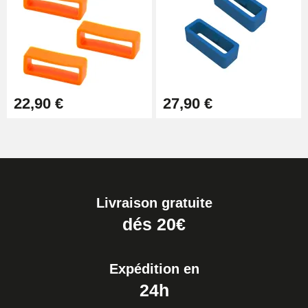
22,90 €
27,90 €
Livraison gratuite
dés 20€
Expédition en
24h