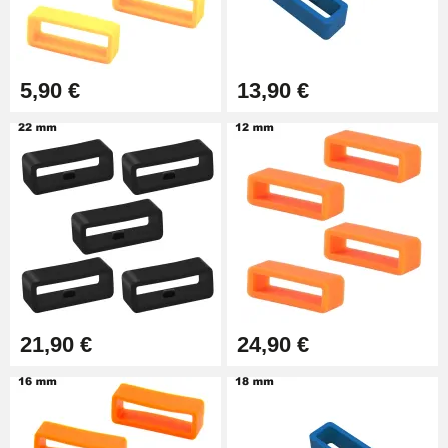
Extracteur de Bracelet de
Montre Facile
17,90 €
5,90 €
13,90 €
21,90 €
24,90 €