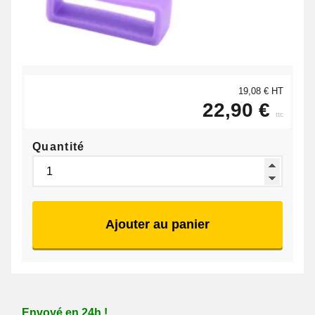
19,08 € HT
22,90 €
ttc
Quantité
Ajouter au panier
Envoyé en 24h !