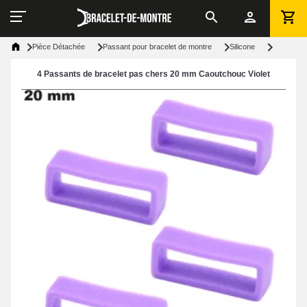
Pièce Détachée
Passant pour bracelet de montre
Silicone
4 Passants de bracelet pas chers 20 mm Caoutchouc Violet