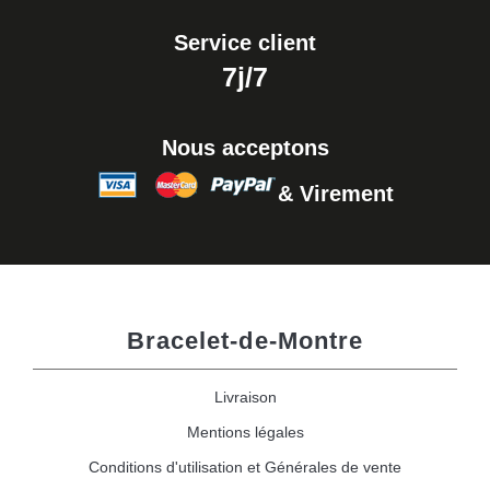
Service client
7j/7
Nous acceptons
& Virement
Bracelet-de-Montre
Livraison
Mentions légales
Conditions d'utilisation et Générales de vente