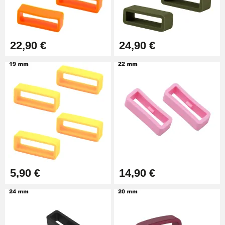
Extracteur de Bracelet de
Montre Facile
17,90 €
22,90 €
24,90 €
5,90 €
14,90 €