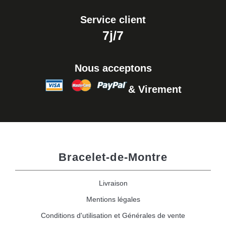
Service client
7j/7
Nous acceptons
& Virement
Bracelet-de-Montre
Livraison
Mentions légales
Conditions d'utilisation et Générales de vente