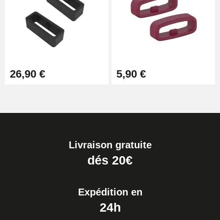
26,90 €
5,90 €
Livraison gratuite
dés 20€
Expédition en
24h