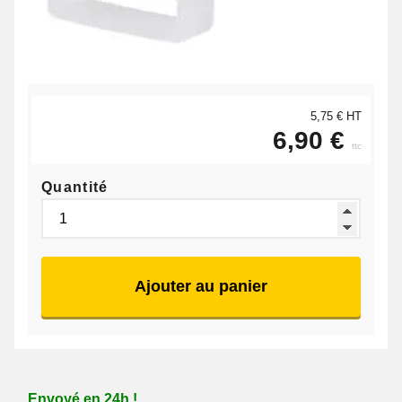
5,75 € HT
6,90 €
ttc
Quantité
Ajouter au panier
Envoyé en 24h !