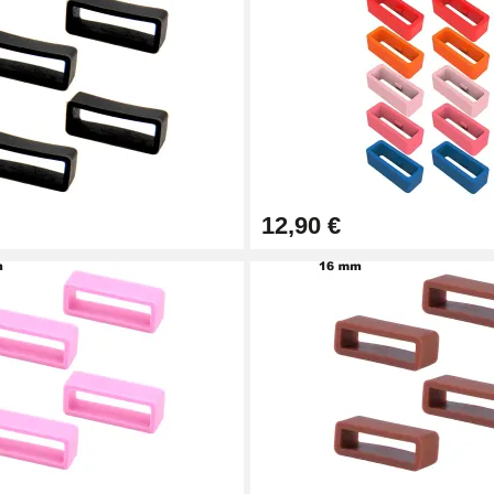
12,90 €