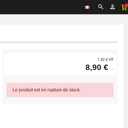
7,42 € HT
8,90 €
ttc
Le produit est en rupture de stock.