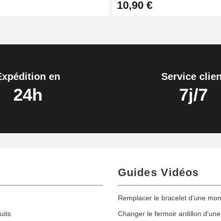
10,90 €
Expédition en
Service clien
24h
7j/7
Guides Vidéos
Remplacer le bracelet d'une mon
uits
Changer le fermoir ardillon d'un