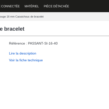
E CONNECTÉE
MATÉRIEL
PIÈCE DÉTACHÉE
ouge 16 mm Caoutchouc de bracelet
 bracelet
Référence : PASSANT-SI-16-40
Lire la description
Voir la fiche technique