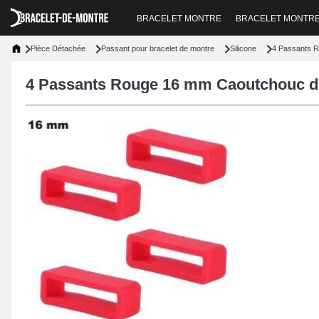
BRACELET MONTRE
BRACELET MONTR
Pièce Détachée
Passant pour bracelet de montre
Silicone
4 Passants R
4 Passants Rouge 16 mm Caoutchouc de