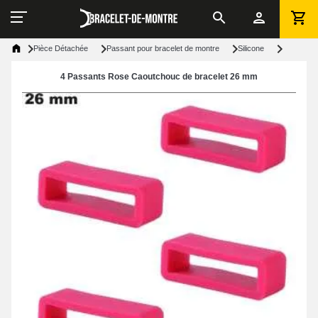
Pièce Détachée
Passant pour bracelet de montre
Silicone
4 Passants Rose Caoutchouc de bracelet 26 mm