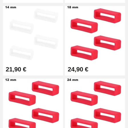
21,90 €
24,90 €