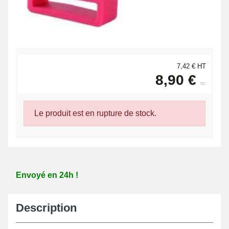
7,42 € HT
8,90 €
ttc
Le produit est en rupture de stock.
Envoyé en 24h !
Description