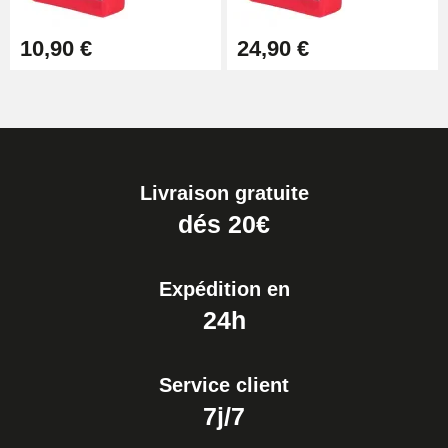
10,90 €
24,90 €
Livraison gratuite
dés 20€
Expédition en
24h
Service client
7j/7