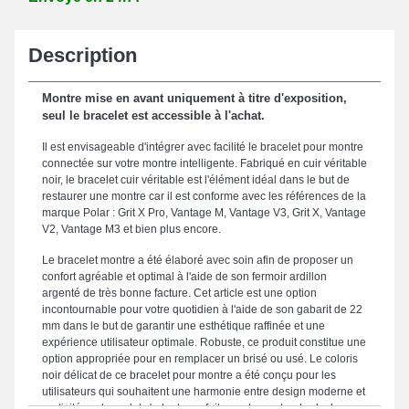
Description
Montre mise en avant uniquement à titre d'exposition,
seul le bracelet est accessible à l'achat.
Il est envisageable d'intégrer avec facilité le bracelet pour montre
connectée sur votre montre intelligente. Fabriqué en cuir véritable
noir, le bracelet cuir véritable est l'élément idéal dans le but de
restaurer une montre car il est conforme avec les références de la
marque Polar : Grit X Pro, Vantage M, Vantage V3, Grit X, Vantage
V2, Vantage M3 et bien plus encore.
Le bracelet montre a été élaboré avec soin afin de proposer un
confort agréable et optimal à l'aide de son fermoir ardillon
argenté de très bonne facture. Cet article est une option
incontournable pour votre quotidien à l'aide de son gabarit de 22
mm dans le but de garantir une esthétique raffinée et une
expérience utilisateur optimale. Robuste, ce produit constitue une
option appropriée pour en remplacer un brisé ou usé. Le coloris
noir délicat de ce bracelet pour montre a été conçu pour les
utilisateurs qui souhaitent une harmonie entre design moderne et
praticité, ce bracelet s'adapte parfaitement aux standards des