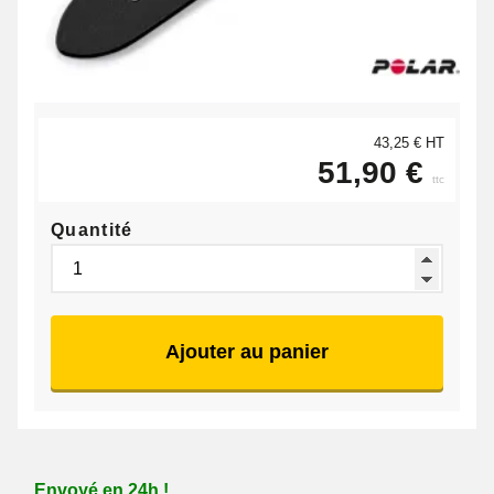
43,25 € HT
51,90 €
ttc
Quantité
Ajouter au panier
Envoyé en 24h !