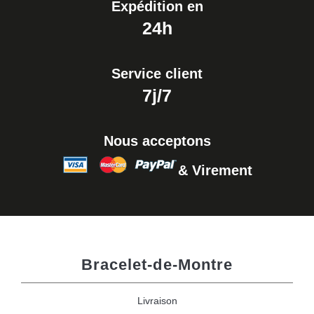
Expédition en
24h
Service client
7j/7
Nous acceptons
& Virement
Bracelet-de-Montre
Livraison