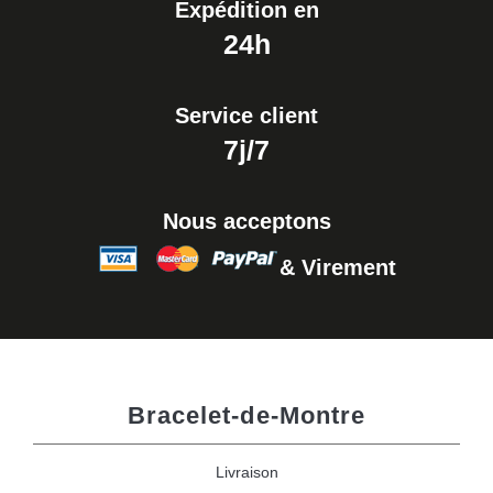
Expédition en
24h
Service client
7j/7
Nous acceptons
& Virement
Bracelet-de-Montre
Livraison