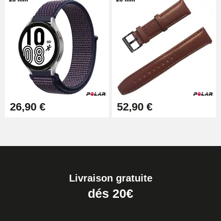
26,90 €
52,90 €
Livraison gratuite
dés 20€