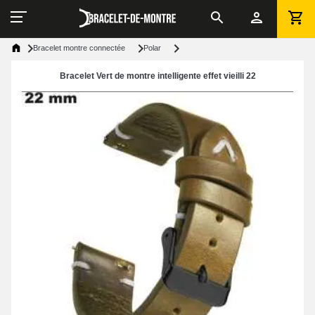
Bracelet montre connectée
Polar
Bracelet Vert de montre intelligente effet vieilli 22