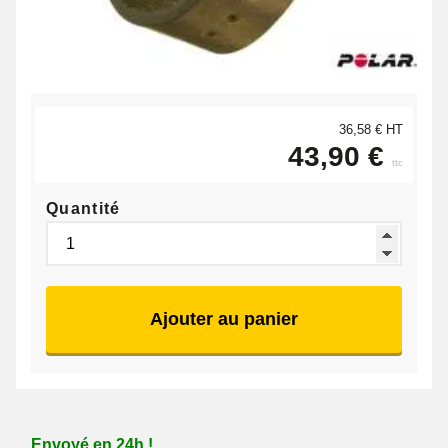
36,58 € HT
43,90 €
ttc
Quantité
Ajouter au panier
Envoyé en 24h !