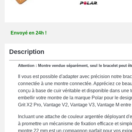
Envoyé en 24h !
Description
Attention : Montre vendue séparément, seul le bracelet peut êt
Il vous est possible d'adapter avec précision notre bra
connectée à une montre connectée. Appréciez ce beau 
conçu à base de cuir véritable et disponible dans une t
embellir votre montre de la marque Polar pour le desig
Grit X2 Pro, Vantage V2, Vantage V3, Vantage M entre 
Incluant une attache de couleur argentée déployant d'ex
à promettre un mécanisme de fixation efficace et simpl
montre 22 mm est un compagnon parfait pour vos exige