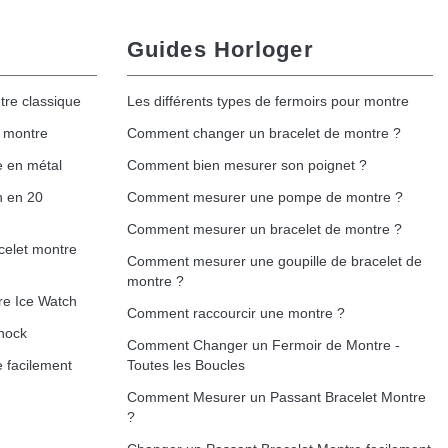
Guides Horloger
tre classique
Les différents types de fermoirs pour montre
e montre
Comment changer un bracelet de montre ?
e en métal
Comment bien mesurer son poignet ?
h en 20
Comment mesurer une pompe de montre ?
Comment mesurer un bracelet de montre ?
celet montre
Comment mesurer une goupille de bracelet de
montre ?
re Ice Watch
Comment raccourcir une montre ?
hock
Comment Changer un Fermoir de Montre -
 facilement
Toutes les Boucles
Comment Mesurer un Passant Bracelet Montre
?