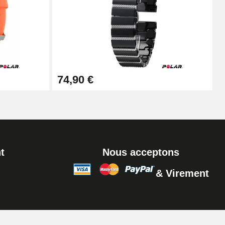
Ajouter au panier
Ajouter au panier
74,90 €
Ajouter au panier
t
Nous acceptons
& Virement
Ajouter au panier