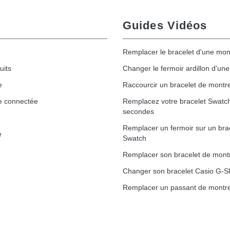
Guides Vidéos
Remplacer le bracelet d'une mon
uits
Changer le fermoir ardillon d'un
e
Raccourcir un bracelet de montr
e connectée
Remplacez votre bracelet Swatc
secondes
Remplacer un fermoir sur un bra
e
Swatch
Remplacer son bracelet de mont
Changer son bracelet Casio G-S
Remplacer un passant de montre