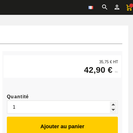
35,75 € HT
42,90 €
ttc
Quantité
Ajouter au panier