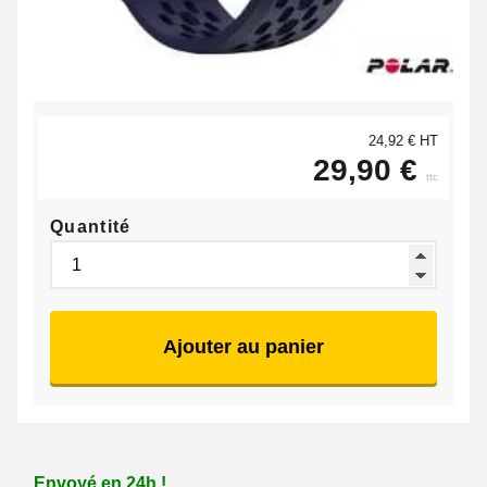
24,92 € HT
29,90 €
ttc
Quantité
Ajouter au panier
Envoyé en 24h !