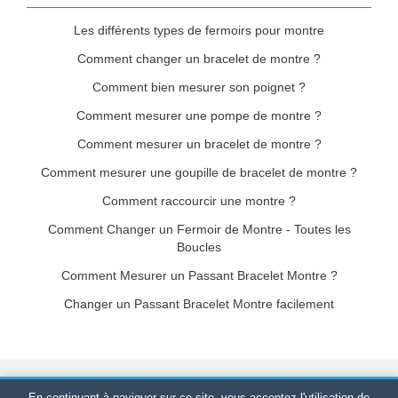
Les différents types de fermoirs pour montre
Comment changer un bracelet de montre ?
Comment bien mesurer son poignet ?
Comment mesurer une pompe de montre ?
Comment mesurer un bracelet de montre ?
Comment mesurer une goupille de bracelet de montre ?
Comment raccourcir une montre ?
Comment Changer un Fermoir de Montre - Toutes les
Boucles
Comment Mesurer un Passant Bracelet Montre ?
Changer un Passant Bracelet Montre facilement
Bracelet-de-montre.com
© 2026
Tous droits réservés
-
SIRET
:
En continuant à naviguer sur ce site, vous acceptez l'utilisation de