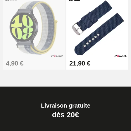
4,90 €
21,90 €
Livraison gratuite
dés 20€