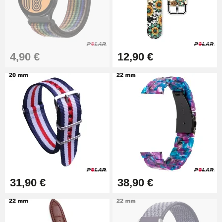
19,90 €
Extracteur de Bracelet de
Montre Facile
17,90 €
4,90 €
12,90 €
31,90 €
38,90 €