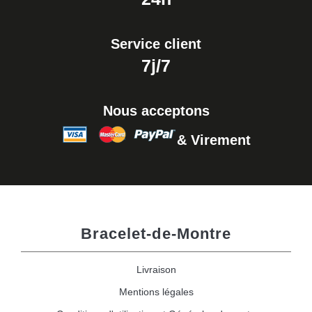
Service client
7j/7
Nous acceptons
& Virement
Bracelet-de-Montre
Livraison
Mentions légales