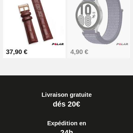
37,90 €
4,90 €
Livraison gratuite
dés 20€
Expédition en
24h