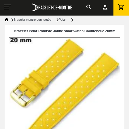
Bracelet montre connectée
Polar
Bracelet Polar Robuste Jaune smartwatch Caoutchouc 20mm