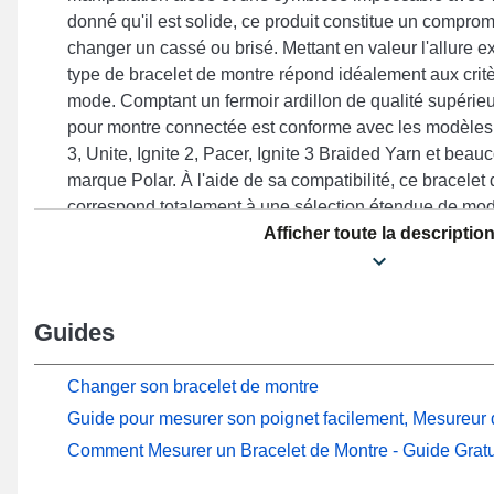
donné qu'il est solide, ce produit constitue un comprom
changer un cassé ou brisé. Mettant en valeur l'allure ex
type de bracelet de montre répond idéalement aux crit
mode. Comptant un fermoir ardillon de qualité supérieu
pour montre connectée est conforme avec les modèles I
3, Unite, Ignite 2, Pacer, Ignite 3 Braided Yarn et beau
marque Polar. À l'aide de sa compatibilité, ce bracele
correspond totalement à une sélection étendue de mod
Afficher toute la descriptio
Guides
Changer son bracelet de montre
Guide pour mesurer son poignet facilement, Mesureur d
Comment Mesurer un Bracelet de Montre - Guide Gratu