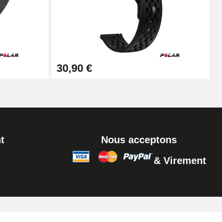
Ajouter au panier
Ajouter au panier
30,90 €
t
Nous acceptons
& Virement