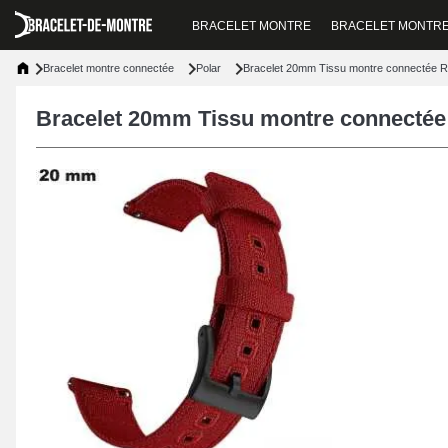
BRACELET MONTRE
BRACELET MONTR
Bracelet montre connectée
Polar
Bracelet 20mm Tissu montre connectée R
Bracelet 20mm Tissu montre connectée