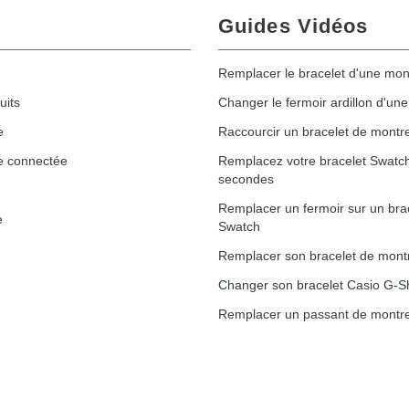
Guides Vidéos
Remplacer le bracelet d'une mon
uits
Changer le fermoir ardillon d'un
e
Raccourcir un bracelet de montr
e connectée
Remplacez votre bracelet Swatc
secondes
Remplacer un fermoir sur un bra
e
Swatch
Remplacer son bracelet de mont
Changer son bracelet Casio G-S
Remplacer un passant de montre