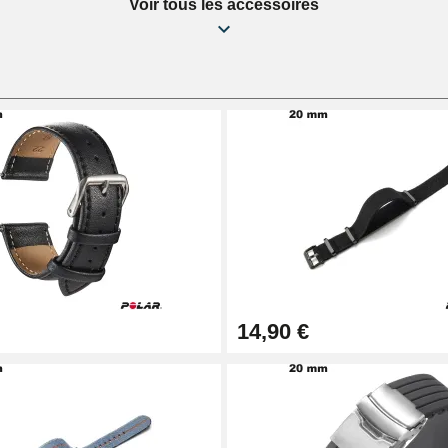
Voir tous les accessoires
14,90 €
1,50 mm - 8 à 25 mm
ètre 1,80 mm - 8 à 25 mm