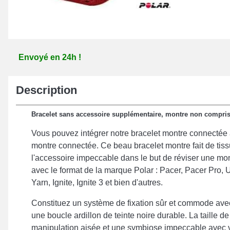
Envoyé en 24h !
Description
Bracelet sans accessoire supplémentaire, montre non compris
Vous pouvez intégrer notre bracelet montre connectée a
montre connectée. Ce beau bracelet montre fait de ti
l'accessoire impeccable dans le but de réviser une mon
avec le format de la marque Polar : Pacer, Pacer Pro, U
Yarn, Ignite, Ignite 3 et bien d'autres.
Constituez un système de fixation sûr et commode avec c
une boucle ardillon de teinte noire durable. La taille
manipulation aisée et une symbiose impeccable avec v