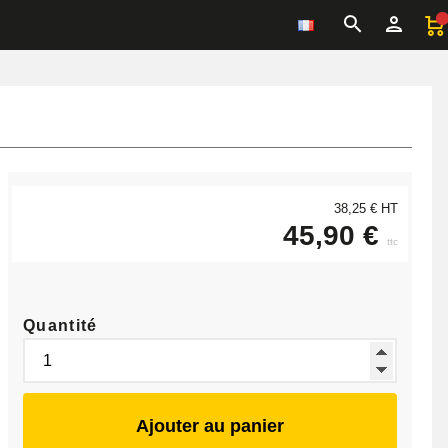
38,25 € HT
45,90 €
ttc
Quantité
Ajouter au panier