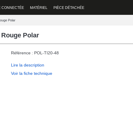
E CONNECTÉE
MATÉRIEL
PIÈCE DÉTACHÉE
ouge Polar
 Rouge Polar
Référence : POL-TI20-48
Lire la description
Voir la fiche technique