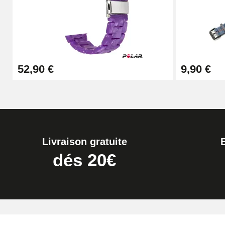
19,90 €
Extracteur de Bracelet de Montre Facile
52,90 €
9,90 €
17,90 €
Livraison gratuite
dés 20€