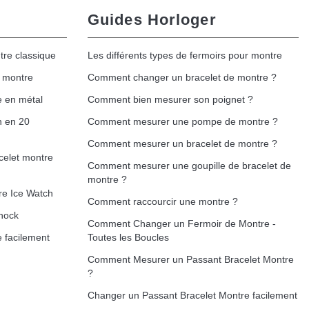
Guides Horloger
tre classique
Les différents types de fermoirs pour montre
Ajouter au panier
e montre
Comment changer un bracelet de montre ?
e en métal
Comment bien mesurer son poignet ?
h en 20
Comment mesurer une pompe de montre ?
Ajouter au panier
Comment mesurer un bracelet de montre ?
celet montre
Comment mesurer une goupille de bracelet de
montre ?
re Ice Watch
Comment raccourcir une montre ?
Ajouter au panier
hock
Comment Changer un Fermoir de Montre -
 facilement
Toutes les Boucles
Comment Mesurer un Passant Bracelet Montre
?
Ajouter au panier
Changer un Passant Bracelet Montre facilement