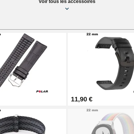
Voir tous les accessoires
9/1.0mm
sionnel
11,90 €