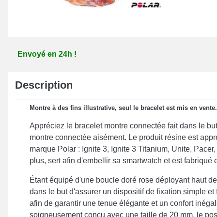
Envoyé en 24h !
Description
Montre à des fins illustrative, seul le bracelet est mis en vente.
Appréciez le bracelet montre connectée fait dans le but
montre connectée aisément. Le produit résine est appro
marque Polar : Ignite 3, Ignite 3 Titanium, Unite, Pacer, 
plus, sert afin d'embellir sa smartwatch et est fabriqué 
Étant équipé d'une boucle doré rose déployant haut d
dans le but d'assurer un dispositif de fixation simple et f
afin de garantir une tenue élégante et un confort inégal
soigneusement conçu avec une taille de 20 mm, le po