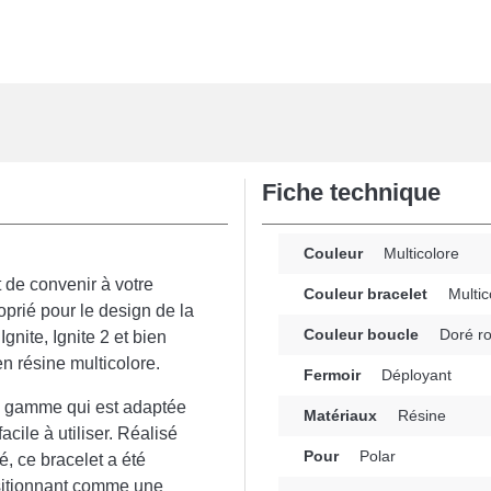
Fiche technique
Couleur
Multicolore
 de convenir à votre
Couleur bracelet
Multic
prié pour le design de la
Couleur boucle
Doré r
Ignite, Ignite 2 et bien
en résine multicolore.
Fermoir
Déployant
e gamme qui est adaptée
Matériaux
Résine
acile à utiliser. Réalisé
Pour
Polar
é, ce bracelet a été
sitionnant comme une