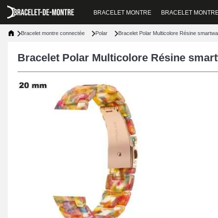
BRACELET MONTRE
BRACELET MONTR
Bracelet montre connectée
Polar
Bracelet Polar Multicolore Résine smart
Bracelet Polar Multicolore Résine sma