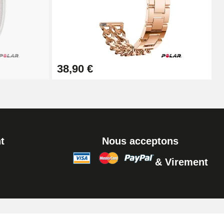
Ajouter au panier
Ajouter au panier
38,90 €
Ajouter au panier
t
Nous acceptons
& Virement
Ajouter au panier
Ajouter au panier