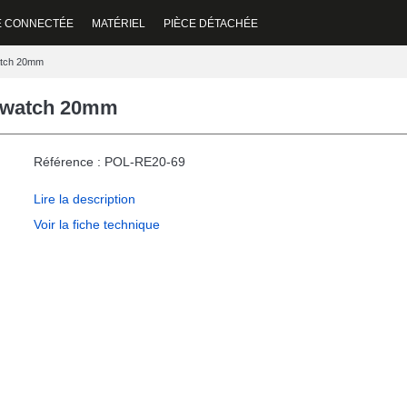
E CONNECTÉE
MATÉRIEL
PIÈCE DÉTACHÉE
watch 20mm
rtwatch 20mm
Référence : POL-RE20-69
Lire la description
Voir la fiche technique