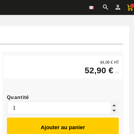
44,08 € HT
52,90 €
ttc
Quantité
Ajouter au panier