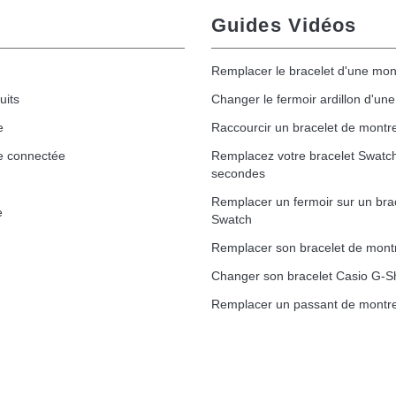
Guides Vidéos
Remplacer le bracelet d'une mon
uits
Changer le fermoir ardillon d'un
e
Raccourcir un bracelet de montr
1,50 mm - 8 à 25 mm
e connectée
Remplacez votre bracelet Swatc
secondes
Remplacer un fermoir sur un bra
e
Swatch
ètre 1,80 mm - 8 à 25 mm
Remplacer son bracelet de mont
Changer son bracelet Casio G-S
Remplacer un passant de montre