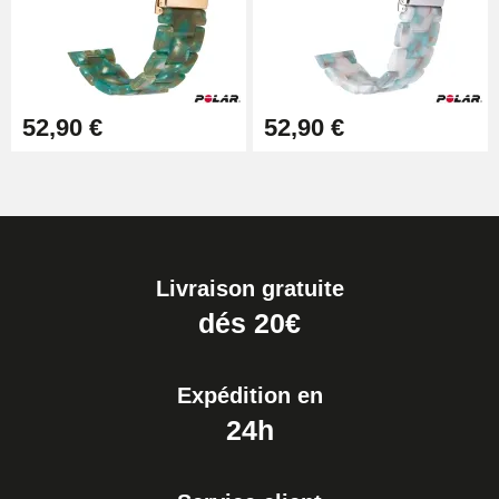
52,90 €
52,90 €
Livraison gratuite
dés 20€
Expédition en
24h