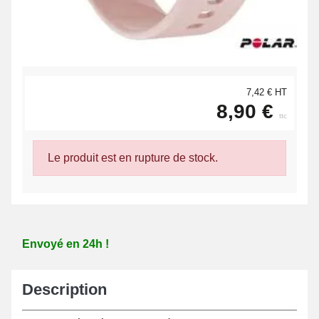
7,42 € HT
8,90 €
ttc
Le produit est en rupture de stock.
Envoyé en 24h !
Description