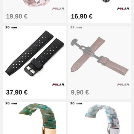
Montre Facile
17,90 €
19,90 €
16,90 €
37,90 €
9,90 €