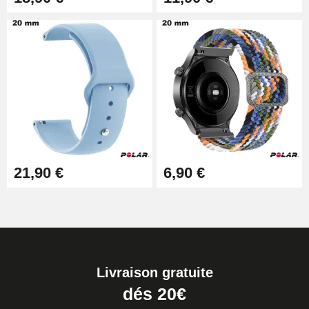
21,90 €
6,90 €
Livraison gratuite
dés 20€