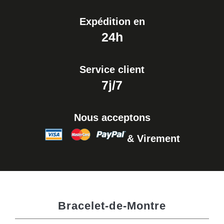
Expédition en
24h
Service client
7j/7
Nous acceptons
& Virement
Bracelet-de-Montre