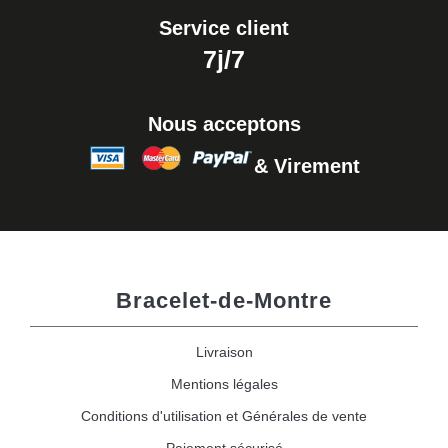
Service client
7j/7
Nous acceptons
& Virement
Bracelet-de-Montre
Livraison
Mentions légales
Conditions d'utilisation et Générales de vente
Paiement sécurisé