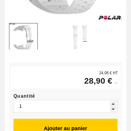
24,08 € HT
28,90 €
ttc
Quantité
Ajouter au panier