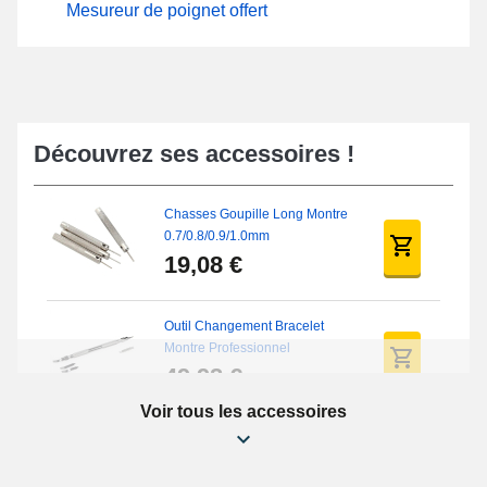
Mesureur de poignet offert
Découvrez ses accessoires !
Chasses Goupille Long Montre
0.7/0.8/0.9/1.0mm
19,08 €
Outil Changement Bracelet
Montre Professionnel
49,92 €
Voir tous les accessoires
Kit pour Raccourcir Bracelet
Montre