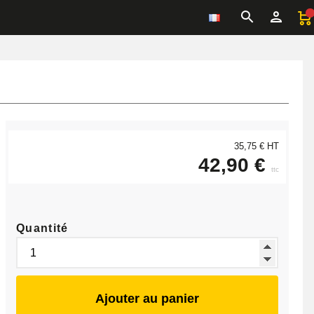
35,75 € HT
42,90 €
ttc
Quantité
Ajouter au panier