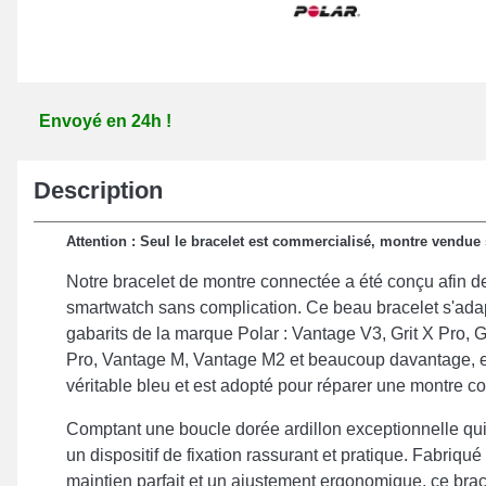
Envoyé en 24h !
Description
Attention : Seul le bracelet est commercialisé, montre vendue
Notre bracelet de montre connectée a été conçu afin d
smartwatch sans complication. Ce beau bracelet s'adap
gabarits de la marque Polar : Vantage V3, Grit X Pro, Gr
Pro, Vantage M, Vantage M2 et beaucoup davantage, es
véritable bleu et est adopté pour réparer une montre c
Comptant une boucle dorée ardillon exceptionnelle qui e
un dispositif de fixation rassurant et pratique. Fabriqu
maintien parfait et un ajustement ergonomique, ce brac