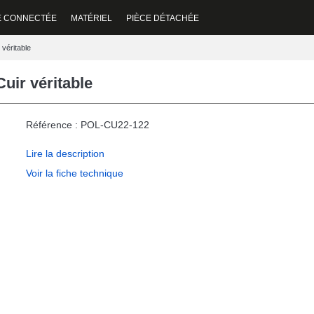
E CONNECTÉE
MATÉRIEL
PIÈCE DÉTACHÉE
 véritable
Cuir véritable
Référence : POL-CU22-122
Lire la description
Voir la fiche technique