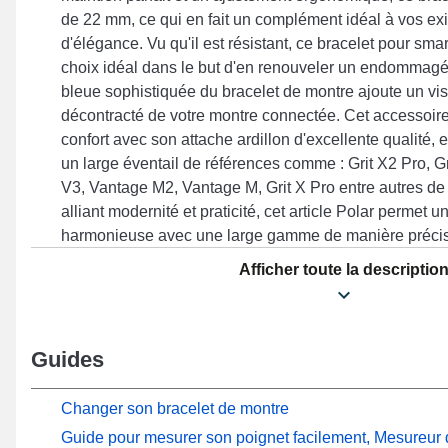
de 22 mm, ce qui en fait un complément idéal à vos exi
d'élégance. Vu qu'il est résistant, ce bracelet pour sm
choix idéal dans le but d'en renouveler un endommagé
bleue sophistiquée du bracelet de montre ajoute un visu
décontracté de votre montre connectée. Cet accessoir
confort avec son attache ardillon d'excellente qualité, 
un large éventail de références comme : Grit X2 Pro, G
V3, Vantage M2, Vantage M, Grit X Pro entre autres de
alliant modernité et praticité, cet article Polar permet 
harmonieuse avec une large gamme de manière précis
robustesse exemplaire.
Afficher toute la descriptio
Guides
Changer son bracelet de montre
Guide pour mesurer son poignet facilement, Mesureur d