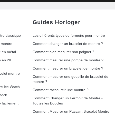
Guides Horloger
tre classique
Les différents types de fermoirs pour montre
e montre
Comment changer un bracelet de montre ?
e en métal
Comment bien mesurer son poignet ?
h en 20
Comment mesurer une pompe de montre ?
Comment mesurer un bracelet de montre ?
celet montre
Comment mesurer une goupille de bracelet de
montre ?
re Ice Watch
Comment raccourcir une montre ?
hock
Comment Changer un Fermoir de Montre -
 facilement
Toutes les Boucles
Comment Mesurer un Passant Bracelet Montre