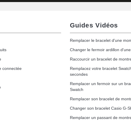
Guides Vidéos
Remplacer le bracelet d'une mon
uits
Changer le fermoir ardillon d'un
e
Raccourcir un bracelet de montr
e connectée
Remplacez votre bracelet Swatc
secondes
Remplacer un fermoir sur un bra
e
Swatch
Remplacer son bracelet de mont
Changer son bracelet Casio G-S
Remplacer un passant de montre