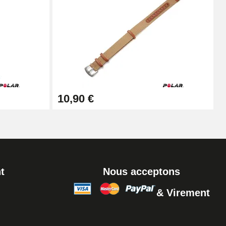
Ajouter au panier
Ajouter au panier
10,90 €
Ajouter au panier
t
Nous acceptons
& Virement
Ajouter au panier