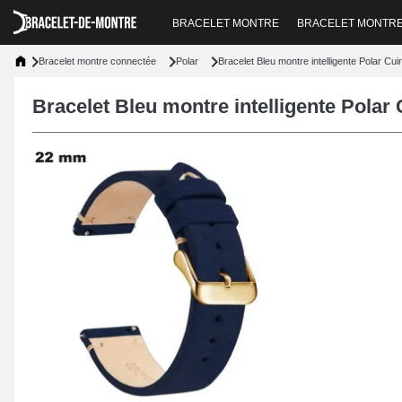
BRACELET MONTRE
BRACELET MONTR
Bracelet montre connectée
Polar
Bracelet Bleu montre intelligente Polar Cuir
Bracelet Bleu montre intelligente Polar 