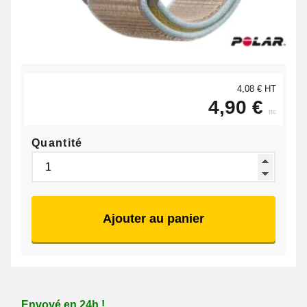
4,08 € HT
4,90 €
ttc
Quantité
Ajouter au panier
Envoyé en 24h !