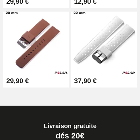
29,90 €
12,90 €
29,90 €
37,90 €
Livraison gratuite
dés 20€