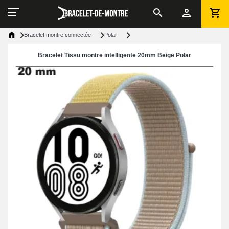
Bracelet montre connectée
Polar
Bracelet Tissu montre intelligente 20mm Beige Polar