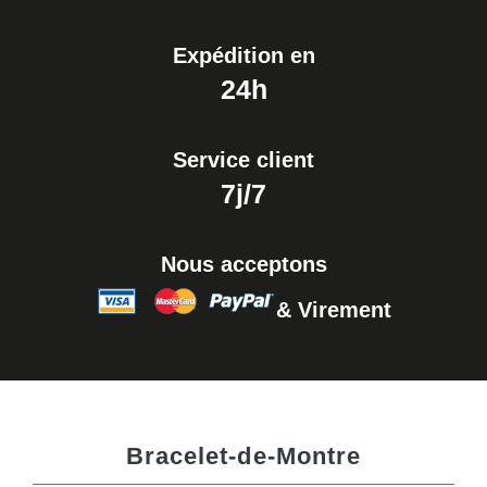
Expédition en
24h
Service client
7j/7
Nous acceptons
& Virement
Bracelet-de-Montre