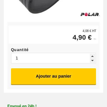
4,08 € HT
4,90 €
ttc
Quantité
Ajouter au panier
Envoyé en 24h !