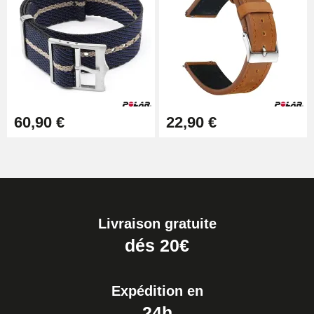
60,90 €
22,90 €
Livraison gratuite
dés 20€
Expédition en
24h