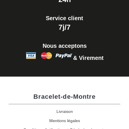
Service client
7j/7
Nous acceptons
& Virement
Bracelet-de-Montre
Livraison
Mentions légales