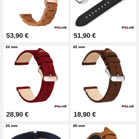
19,90 €
Extracteur de Bracelet de
Montre Facile
17,90 €
53,90 €
51,90 €
28,90 €
18,90 €